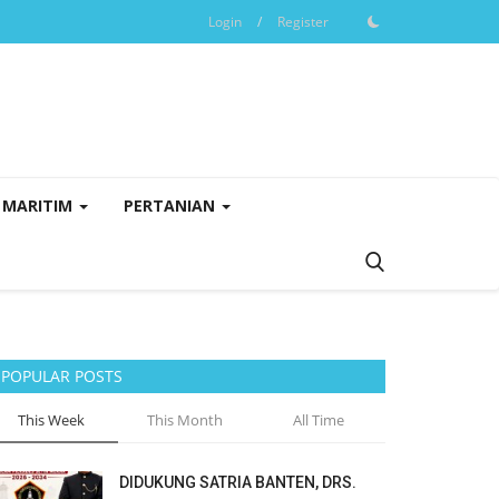
Login
/
Register
MARITIM
PERTANIAN
POPULAR POSTS
This Week
This Month
All Time
DIDUKUNG SATRIA BANTEN, DRS.