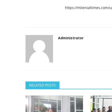
https://milenialtimes.com/
Administrator
RELATED POSTS