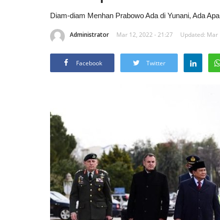
Diam-diam Menhan Prabowo Ada di Yunani, Ada Apa 
Administrator
Mar 12, 2022 - 21:27
Updated: Mar 
Facebook
Twitter