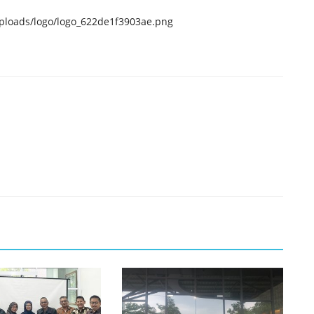
uploads/logo/logo_622de1f3903ae.png