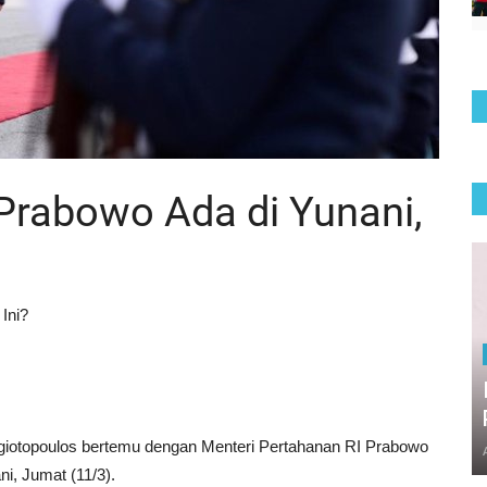
rabowo Ada di Yunani,
Ini?
agiotopoulos bertemu dengan Menteri Pertahanan RI Prabowo
i, Jumat (11/3).