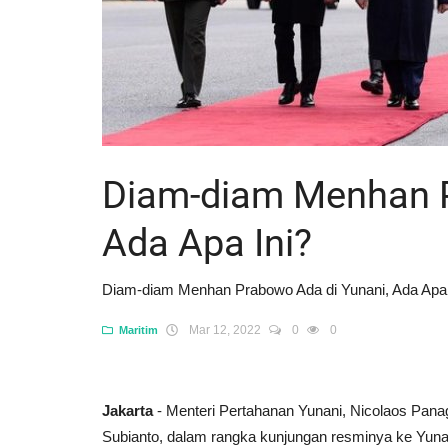
Diam-diam Menhan P
Ada Apa Ini?
Diam-diam Menhan Prabowo Ada di Yunani, Ada Apa 
Mar 12, 2022
0
0
Maritim
Jakarta
- Menteri Pertahanan Yunani, Nicolaos Pan
Subianto, dalam rangka kunjungan resminya ke Yunan