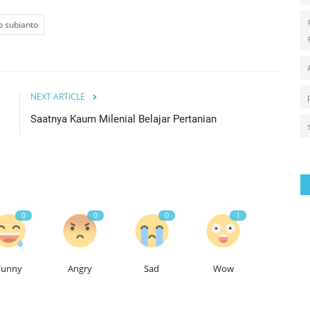
 subianto
NEXT ARTICLE
Saatnya Kaum Milenial Belajar Pertanian
0
0
0
1
Funny
Angry
Sad
Wow