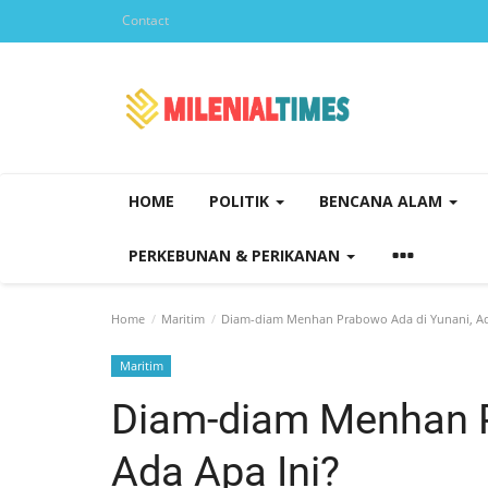
Contact
HOME
POLITIK
BENCANA ALAM
PERKEBUNAN & PERIKANAN
Home
Maritim
Diam-diam Menhan Prabowo Ada di Yunani, Ad
Maritim
Diam-diam Menhan P
Ada Apa Ini?