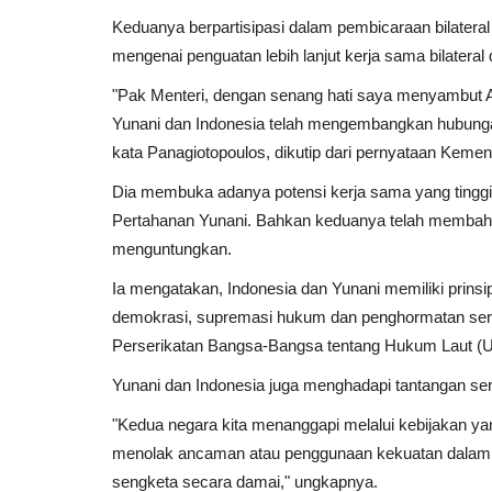
Keduanya berpartisipasi dalam pembicaraan bilateral
mengenai penguatan lebih lanjut kerja sama bilateral 
"Pak Menteri, dengan senang hati saya menyambut An
Yunani dan Indonesia telah mengembangkan hubungan 
kata Panagiotopoulos, dikutip dari pernyataan Kemen
Dia membuka adanya potensi kerja sama yang tinggi 
Pertahanan Yunani. Bahkan keduanya telah membah
menguntungkan.
Ia mengatakan, Indonesia dan Yunani memiliki prins
demokrasi, supremasi hukum dan penghormatan sert
Perserikatan Bangsa-Bangsa tentang Hukum Laut 
Pendidikan & Pelatihan
Yunani dan Indonesia juga menghadapi tantangan ser
"Kedua negara kita menanggapi melalui kebijakan ya
menolak ancaman atau penggunaan kekuatan dalam 
sengketa secara damai," ungkapnya.