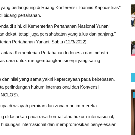
 yang berlangsung di Ruang Konferensi "Ioannis Kapodistrias"
di bidang pertahanan.
da di sini, di Kementerian Pertahanan Nasional Yunani.
dekat, tetapi juga persahabatan yang tulus dan panjang,"
terian Pertahanan Yunani, Sabtu (12/3/2022).
antara Kementerian Pertahanan Indonesia dan Industri
as cara untuk mengembangkan sinergi yang saling
ip dan nilai yang sama yakni kepercayaan pada kebebasan,
a perlindungan hukum internasional dan Konvensi
(UNCLOS).
Politik
upa di wilayah perairan dan zona maritim mereka.
ng didasarkan pada rasa hormat atau hukum internasional,
hubungan internasional dan mempromosikan penyelesaian