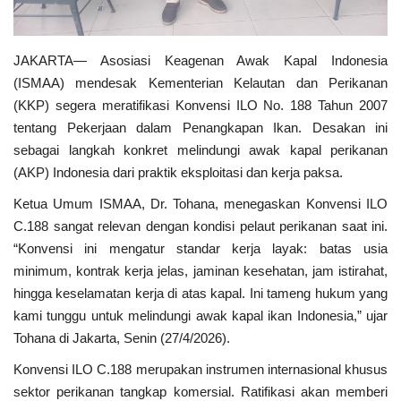
JAKARTA— Asosiasi Keagenan Awak Kapal Indonesia
(ISMAA) mendesak Kementerian Kelautan dan Perikanan
(KKP) segera meratifikasi Konvensi ILO No. 188 Tahun 2007
tentang Pekerjaan dalam Penangkapan Ikan. Desakan ini
sebagai langkah konkret melindungi awak kapal perikanan
(AKP) Indonesia dari praktik eksploitasi dan kerja paksa.
Ketua Umum ISMAA, Dr. Tohana, menegaskan Konvensi ILO
C.188 sangat relevan dengan kondisi pelaut perikanan saat ini.
“Konvensi ini mengatur standar kerja layak: batas usia
minimum, kontrak kerja jelas, jaminan kesehatan, jam istirahat,
hingga keselamatan kerja di atas kapal. Ini tameng hukum yang
kami tunggu untuk melindungi awak kapal ikan Indonesia,” ujar
Tohana di Jakarta, Senin (27/4/2026).
Konvensi ILO C.188 merupakan instrumen internasional khusus
sektor perikanan tangkap komersial. Ratifikasi akan memberi