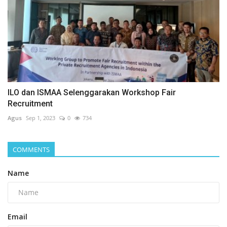
ILO dan ISMAA Selenggarakan Workshop Fair
Recruitment
Agus
Sep 1, 2023
0
734
COMMENTS
Name
Email