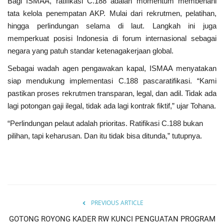
Bagi ISMAA, ratifikasi C.188 adalah momentum membenahi
tata kelola penempatan AKP. Mulai dari rekrutmen, pelatihan,
hingga perlindungan selama di laut. Langkah ini juga
memperkuat posisi Indonesia di forum internasional sebagai
negara yang patuh standar ketenagakerjaan global.
Sebagai wadah agen pengawakan kapal, ISMAA menyatakan
siap mendukung implementasi C.188 pascaratifikasi. “Kami
pastikan proses rekrutmen transparan, legal, dan adil. Tidak ada
lagi potongan gaji ilegal, tidak ada lagi kontrak fiktif,” ujar Tohana.
“Perlindungan pelaut adalah prioritas. Ratifikasi C.188 bukan
pilihan, tapi keharusan. Dan itu tidak bisa ditunda,” tutupnya.
PREVIOUS ARTICLE
GOTONG ROYONG KADER RW KUNCI PENGUATAN PROGRAM