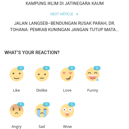
KAMPUNG IKLIM DI JATINEGARA KAUM
NEXT ARTICLE
JALAN LANGSEB–BENDUNGAN RUSAK PARAH, DR.
TOHANA: PEMKAB KUNINGAN JANGAN TUTUP MATA...
WHAT'S YOUR REACTION?
0
0
0
0
Like
Dislike
Love
Funny
0
0
0
Angry
Sad
Wow