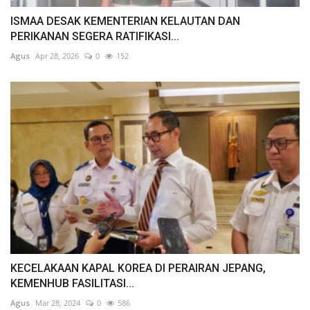
ISMAA DESAK KEMENTERIAN KELAUTAN DAN
PERIKANAN SEGERA RATIFIKASI...
Agus
Apr 28, 2026
0
152
KECELAKAAN KAPAL KOREA DI PERAIRAN JEPANG,
KEMENHUB FASILITASI...
Agus
Mar 28, 2024
0
586