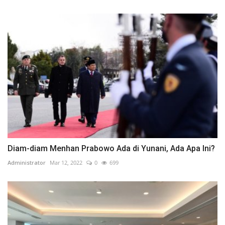
Diam-diam Menhan Prabowo Ada di Yunani, Ada Apa Ini?
Administrator
Mar 12, 2022
0
699