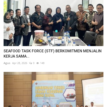
SEAFOOD TASK FORCE (STF) BERKOMITMEN MENJALIN
KERJA SAMA...
Agus
Apr 28, 2026
0
148