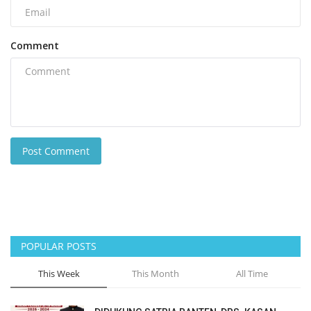
Comment
Post Comment
POPULAR POSTS
This Week
This Month
All Time