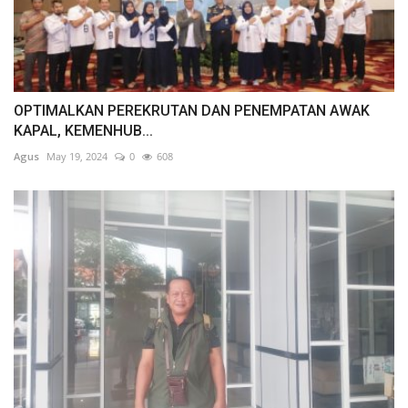
OPTIMALKAN PEREKRUTAN DAN PENEMPATAN AWAK
KAPAL, KEMENHUB...
Agus
May 19, 2024
0
608