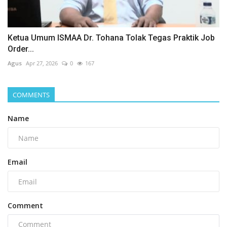
Ketua Umum ISMAA Dr. Tohana Tolak Tegas Praktik Job
Order...
Agus
Apr 27, 2026
0
167
COMMENTS
Name
Email
Comment