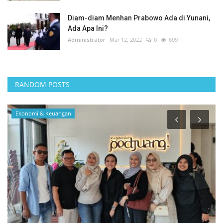
Diam-diam Menhan Prabowo Ada di Yunani,
Ada Apa Ini?
Administrator
Mar 12, 2022
0
699
RANDOM POSTS
Sosial Budaya Pariwisata