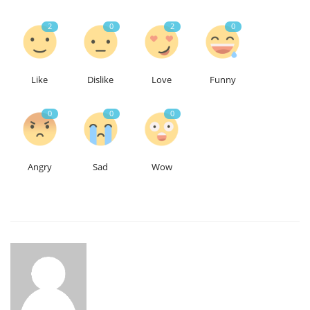
2
0
2
0
Like
Dislike
Love
Funny
0
0
0
Angry
Sad
Wow