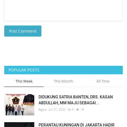
Post Comment
POPULAR POSTS
This Week
This Month
All Time
DIDUKUNG SATRIA BANTEN, DRS. KASAN
ABDULLAH, MM MAJU SEBAGAI...
Agus
Jul 27, 2026
0
18
PERANTAU KUNINGAN DI JAKARTA HADIR