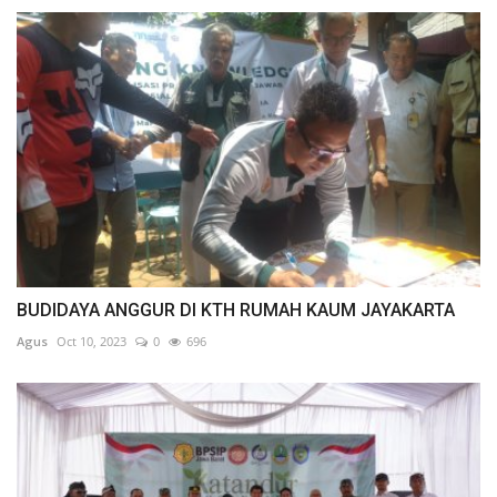
BUDIDAYA ANGGUR DI KTH RUMAH KAUM JAYAKARTA
Agus
Oct 10, 2023
0
696