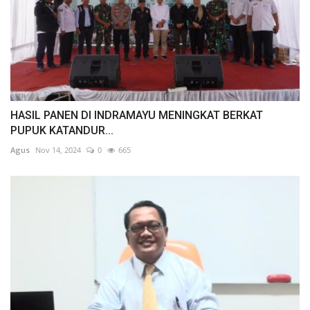
HASIL PANEN DI INDRAMAYU MENINGKAT BERKAT
PUPUK KATANDUR...
Agus
Nov 14, 2024
0
665