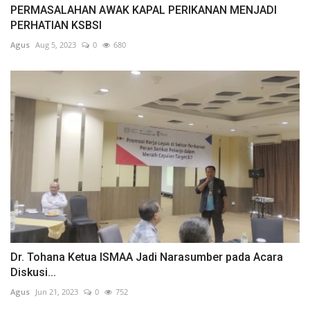
PERMASALAHAN AWAK KAPAL PERIKANAN MENJADI
PERHATIAN KSBSI
Agus
Aug 5, 2023
0
680
Dr. Tohana Ketua ISMAA Jadi Narasumber pada Acara
Diskusi...
Agus
Jun 21, 2023
0
752