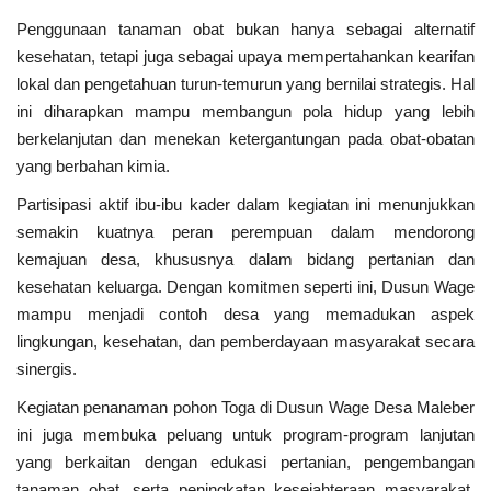
Penggunaan tanaman obat bukan hanya sebagai alternatif
kesehatan, tetapi juga sebagai upaya mempertahankan kearifan
lokal dan pengetahuan turun-temurun yang bernilai strategis. Hal
ini diharapkan mampu membangun pola hidup yang lebih
berkelanjutan dan menekan ketergantungan pada obat-obatan
yang berbahan kimia.
Partisipasi aktif ibu-ibu kader dalam kegiatan ini menunjukkan
semakin kuatnya peran perempuan dalam mendorong
kemajuan desa, khususnya dalam bidang pertanian dan
kesehatan keluarga. Dengan komitmen seperti ini, Dusun Wage
mampu menjadi contoh desa yang memadukan aspek
lingkungan, kesehatan, dan pemberdayaan masyarakat secara
sinergis.
Kegiatan penanaman pohon Toga di Dusun Wage Desa Maleber
ini juga membuka peluang untuk program-program lanjutan
yang berkaitan dengan edukasi pertanian, pengembangan
tanaman obat, serta peningkatan kesejahteraan masyarakat.