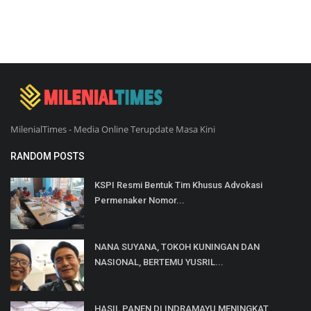
MilenialTimes - Media Online Terupdate Masa Kini
RANDOM POSTS
KSPI Resmi Bentuk Tim Khusus Advokasi
Permenaker Nomor...
NANA SUYANA, TOKOH KUNINGAN DAN
NASIONAL, BERTEMU YUSRIL...
HASIL PANEN DI INDRAMAYU MENINGKAT