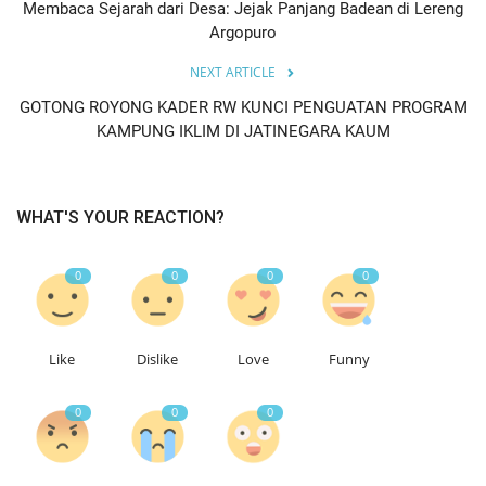
Membaca Sejarah dari Desa: Jejak Panjang Badean di Lereng
Argopuro
NEXT ARTICLE
GOTONG ROYONG KADER RW KUNCI PENGUATAN PROGRAM
KAMPUNG IKLIM DI JATINEGARA KAUM
WHAT'S YOUR REACTION?
0
0
0
0
Like
Dislike
Love
Funny
0
0
0