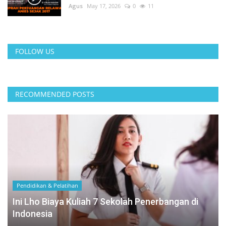
Agus
May 17, 2026
0
11
FOLLOW US
RECOMMENDED POSTS
Pendidikan & Pelatihan
Ini Lho Biaya Kuliah 7 Sekolah Penerbangan di
Indonesia