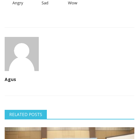
Angry
Sad
Wow
Agus
RELATED POSTS