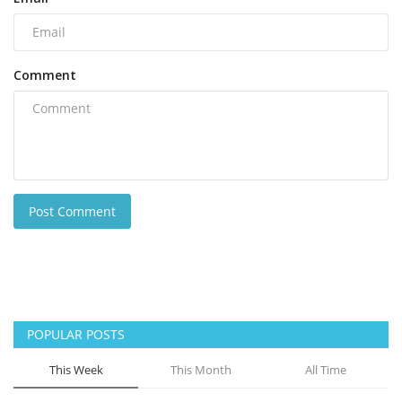
Comment
Post Comment
POPULAR POSTS
This Week
This Month
All Time