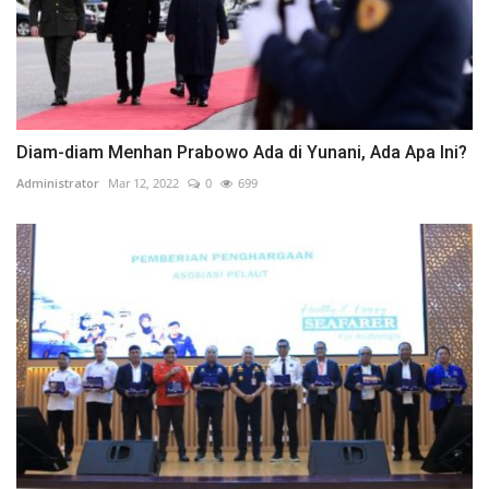
Diam-diam Menhan Prabowo Ada di Yunani, Ada Apa Ini?
Administrator
Mar 12, 2022
0
699