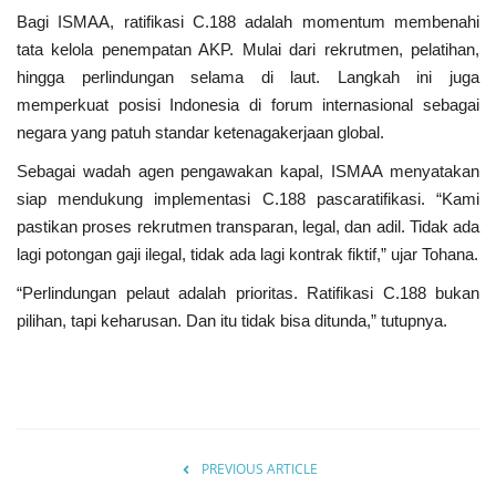
Bagi ISMAA, ratifikasi C.188 adalah momentum membenahi
tata kelola penempatan AKP. Mulai dari rekrutmen, pelatihan,
hingga perlindungan selama di laut. Langkah ini juga
memperkuat posisi Indonesia di forum internasional sebagai
negara yang patuh standar ketenagakerjaan global.
Sebagai wadah agen pengawakan kapal, ISMAA menyatakan
siap mendukung implementasi C.188 pascaratifikasi. “Kami
pastikan proses rekrutmen transparan, legal, dan adil. Tidak ada
lagi potongan gaji ilegal, tidak ada lagi kontrak fiktif,” ujar Tohana.
“Perlindungan pelaut adalah prioritas. Ratifikasi C.188 bukan
pilihan, tapi keharusan. Dan itu tidak bisa ditunda,” tutupnya.
PREVIOUS ARTICLE