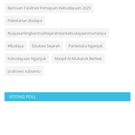
Bantuan Fasilitasi Pemajuan Kebudayaan 2025
Pelestarian Budaya
#yayasanlingkarstudisejarahdankebudayaanmurtasiya
#Budaya
Edukasi Sejarah
Pariwisata Nganjuk
Kebudayaan Nganjuk
Masjid Al-Mubarok Berbek
prabowo subianto
VOTING POLL