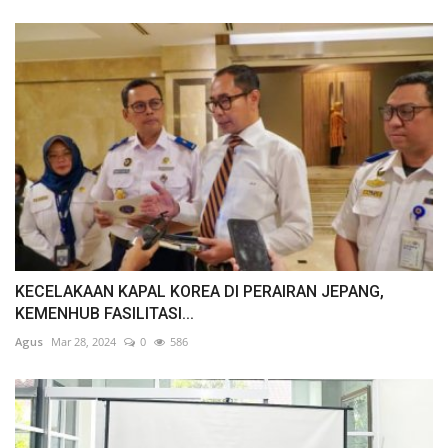
KECELAKAAN KAPAL KOREA DI PERAIRAN JEPANG,
KEMENHUB FASILITASI...
Agus
Mar 28, 2024
0
586