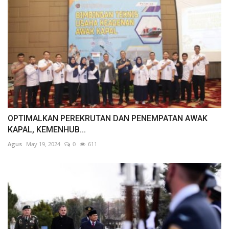
OPTIMALKAN PEREKRUTAN DAN PENEMPATAN AWAK
KAPAL, KEMENHUB...
Agus
May 19, 2024
0
611