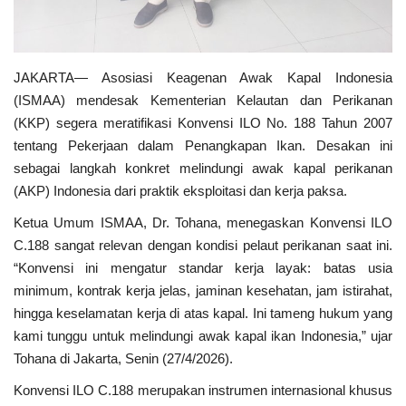
JAKARTA— Asosiasi Keagenan Awak Kapal Indonesia
(ISMAA) mendesak Kementerian Kelautan dan Perikanan
(KKP) segera meratifikasi Konvensi ILO No. 188 Tahun 2007
tentang Pekerjaan dalam Penangkapan Ikan. Desakan ini
sebagai langkah konkret melindungi awak kapal perikanan
(AKP) Indonesia dari praktik eksploitasi dan kerja paksa.
Ketua Umum ISMAA, Dr. Tohana, menegaskan Konvensi ILO
C.188 sangat relevan dengan kondisi pelaut perikanan saat ini.
“Konvensi ini mengatur standar kerja layak: batas usia
minimum, kontrak kerja jelas, jaminan kesehatan, jam istirahat,
hingga keselamatan kerja di atas kapal. Ini tameng hukum yang
kami tunggu untuk melindungi awak kapal ikan Indonesia,” ujar
Tohana di Jakarta, Senin (27/4/2026).
Konvensi ILO C.188 merupakan instrumen internasional khusus