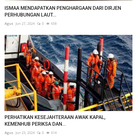
ISMAA MENDAPATKAN PENGHARGAAN DARI DIRJEN
PERHUBUNGAN LAUT...
Agus
Jun 27, 2024
0
658
PERHATIKAN KESEJAHTERAAN AWAK KAPAL,
KEMENHUB PERIKSA DAN...
Agus
Jun 23, 2024
0
614