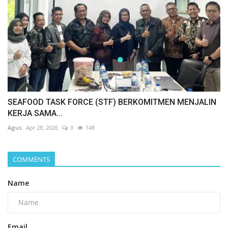
SEAFOOD TASK FORCE (STF) BERKOMITMEN MENJALIN
KERJA SAMA...
Agus
Apr 28, 2026
0
148
COMMENTS
Name
Email