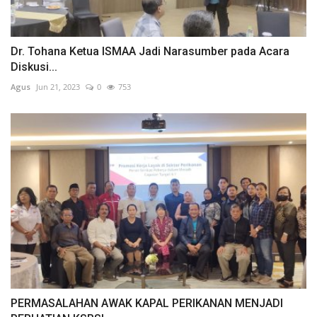
Dr. Tohana Ketua ISMAA Jadi Narasumber pada Acara
Diskusi...
Agus
Jun 21, 2023
0
753
PERMASALAHAN AWAK KAPAL PERIKANAN MENJADI