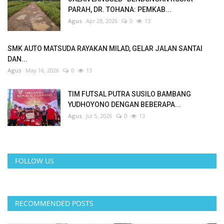
PARAH, DR. TOHANA: PEMKAB...
Agus
Apr 28, 2026
0
13
SMK AUTO MATSUDA RAYAKAN MILAD, GELAR JALAN SANTAI
DAN...
Agus
May 16, 2026
0
13
TIM FUTSAL PUTRA SUSILO BAMBANG
YUDHOYONO DENGAN BEBERAPA...
Agus
Jul 5, 2026
0
13
FOLLOW US
RECOMMENDED POSTS