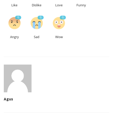
Like
Dislike
Love
Funny
0
0
0
Angry
Sad
Wow
Agus