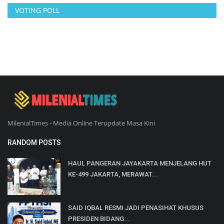
VOTING POLL
MilenialTimes - Media Online Terupdate Masa Kini
RANDOM POSTS
HAUL PANGERAN JAYAKARTA MENJELANG HUT
KE-499 JAKARTA, MERAWAT...
SAID IQBAL RESMI JADI PENASIHAT KHUSUS
PRESIDEN BIDANG...