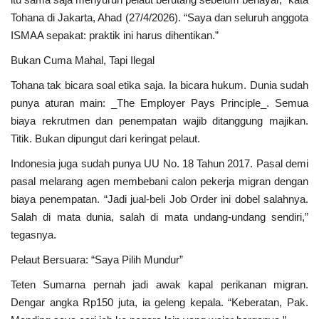
Tohana di Jakarta, Ahad (27/4/2026). “Saya dan seluruh anggota
ISMAA sepakat: praktik ini harus dihentikan.”
Bukan Cuma Mahal, Tapi Ilegal
Tohana tak bicara soal etika saja. Ia bicara hukum. Dunia sudah
punya aturan main: _The Employer Pays Principle_. Semua
biaya rekrutmen dan penempatan wajib ditanggung majikan.
Titik. Bukan dipungut dari keringat pelaut.
Indonesia juga sudah punya UU No. 18 Tahun 2017. Pasal demi
pasal melarang agen membebani calon pekerja migran dengan
biaya penempatan. “Jadi jual-beli Job Order ini dobel salahnya.
Salah di mata dunia, salah di mata undang-undang sendiri,”
tegasnya.
Pelaut Bersuara: “Saya Pilih Mundur”
Teten Sumarna pernah jadi awak kapal perikanan migran.
Dengar angka Rp150 juta, ia geleng kepala. “Keberatan, Pak.