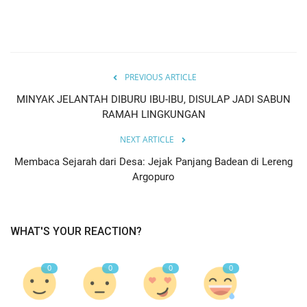
PREVIOUS ARTICLE
MINYAK JELANTAH DIBURU IBU-IBU, DISULAP JADI SABUN
RAMAH LINGKUNGAN
NEXT ARTICLE
Membaca Sejarah dari Desa: Jejak Panjang Badean di Lereng
Argopuro
WHAT'S YOUR REACTION?
0
0
0
0