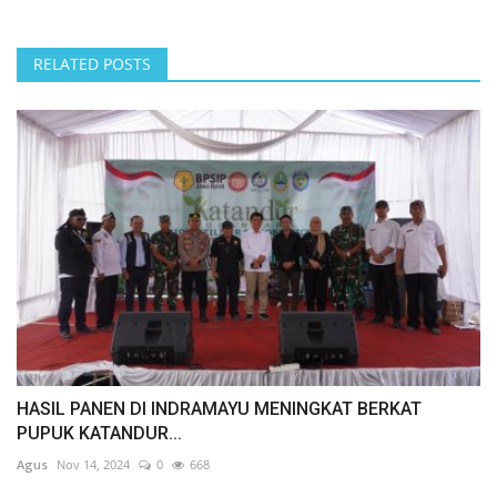
RELATED POSTS
HASIL PANEN DI INDRAMAYU MENINGKAT BERKAT
PUPUK KATANDUR...
Agus
Nov 14, 2024
0
668