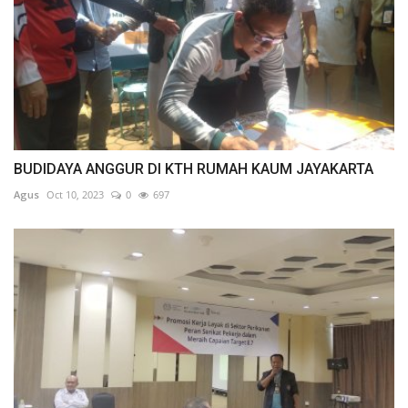
BUDIDAYA ANGGUR DI KTH RUMAH KAUM JAYAKARTA
Agus
Oct 10, 2023
0
697