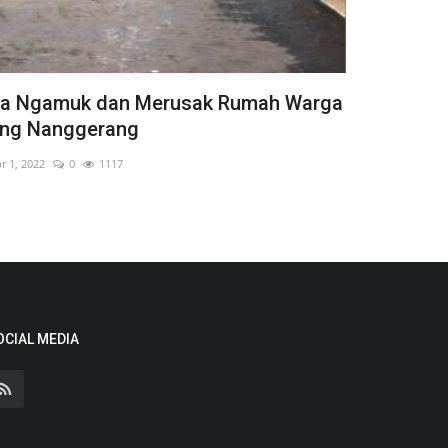
a Ngamuk dan Merusak Rumah Warga
ng Nanggerang
r 1, 2022
0
1117
OCIAL MEDIA