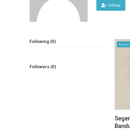
Follow
Following (0)
Events
Followers (0)
Seger
Bandu