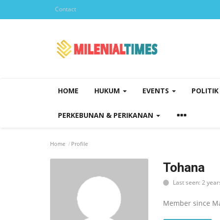
Contact
HOME
HUKUM
EVENTS
POLITI
PERKEBUNAN & PERIKANAN
Home
Profile
Tohana
Last seen: 2 year
Member since Ma