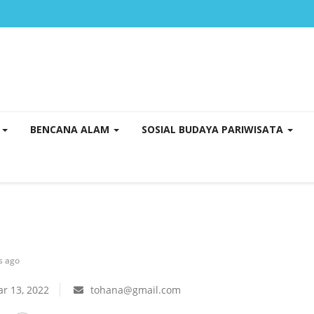
K
BENCANA ALAM
SOSIAL BUDAYA PARIWISATA
s ago
r 13, 2022
tohana@gmail.com