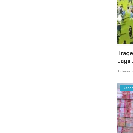
Trage
Laga 
Tohana
Ekonom