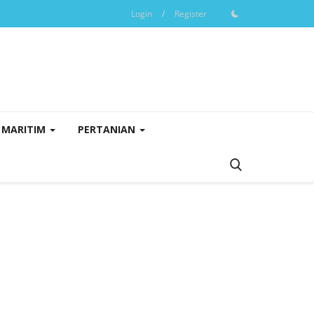
Login
/
Register
MARITIM
PERTANIAN