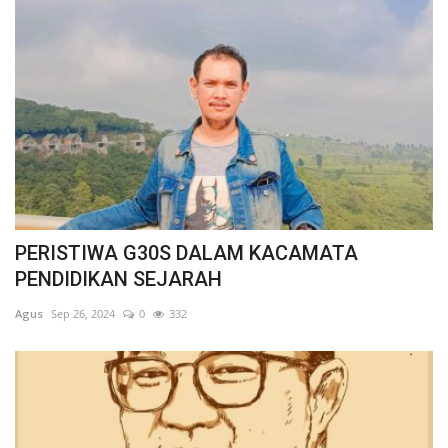
PERISTIWA G30S DALAM KACAMATA
PENDIDIKAN SEJARAH
Agus
Sep 26, 2024
0
332