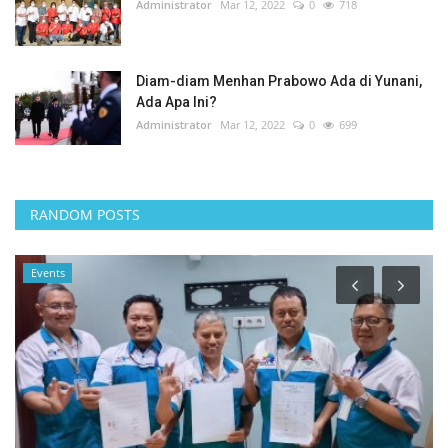
Administrator
Mar 12, 2022
0
718
Diam-diam Menhan Prabowo Ada di Yunani,
Ada Apa Ini?
Administrator
Mar 12, 2022
0
699
RANDOM POSTS
Events