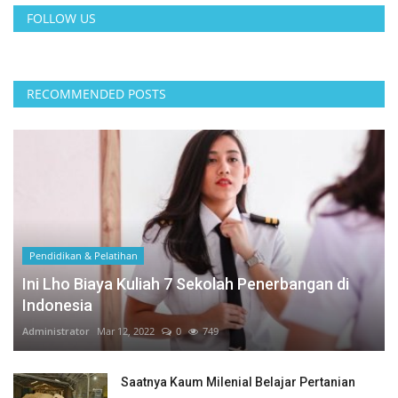
FOLLOW US
RECOMMENDED POSTS
Pendidikan & Pelatihan
Ini Lho Biaya Kuliah 7 Sekolah Penerbangan di
Indonesia
Administrator
Mar 12, 2022
0
749
Saatnya Kaum Milenial Belajar Pertanian