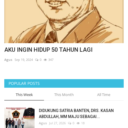
AKU INGIN HIDUP 50 TAHUN LAGI
Agus
Sep 19, 2024
0
347
POPULAR POSTS
This Week
This Month
All Time
DIDUKUNG SATRIA BANTEN, DRS. KASAN
ABDULLAH, MM MAJU SEBAGAI...
Agus
Jul 27, 2026
0
18