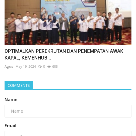
OPTIMALKAN PEREKRUTAN DAN PENEMPATAN AWAK
KAPAL, KEMENHUB...
Agus
May 19, 2024
0
608
COMMENTS
Name
Email