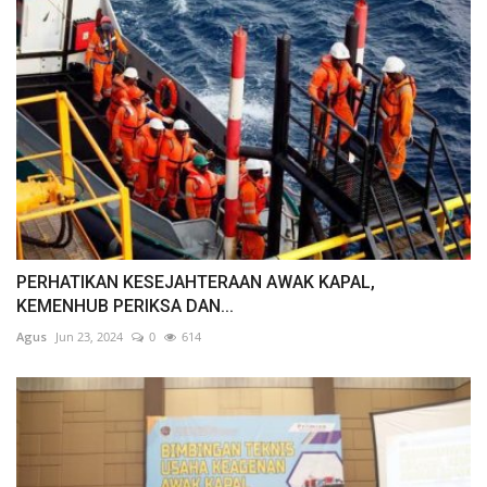
PERHATIKAN KESEJAHTERAAN AWAK KAPAL,
KEMENHUB PERIKSA DAN...
Agus
Jun 23, 2024
0
614