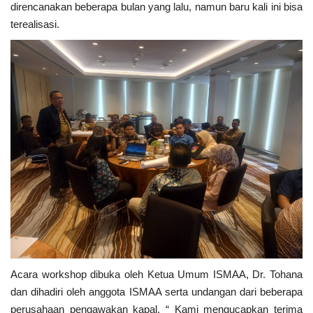
direncanakan beberapa bulan yang lalu, namun baru kali ini bisa
terealisasi.
Acara workshop dibuka oleh Ketua Umum ISMAA, Dr. Tohana
dan dihadiri oleh anggota ISMAA serta undangan dari beberapa
perusahaan pengawakan kapal. “ Kami mengucapkan terima