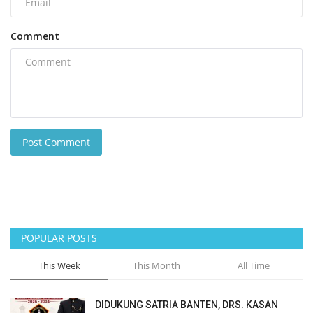
Comment
Post Comment
POPULAR POSTS
This Week
This Month
All Time
DIDUKUNG SATRIA BANTEN, DRS. KASAN