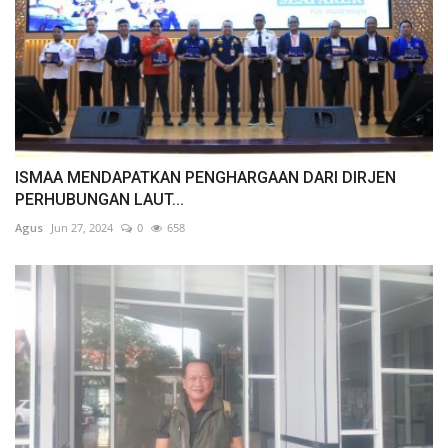
ISMAA MENDAPATKAN PENGHARGAAN DARI DIRJEN
PERHUBUNGAN LAUT...
Agus
Jun 27, 2024
0
658