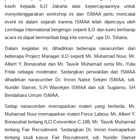
kasih kepada ILO Jakarta atas kepercayaannya untuk
menyelenggarakan workshop ini dan ISMAA perlu mencatat
event ini dalam sejarah karena ISMAA telah dipercaya oleh
Lembaga International bergengsi seperti ILO dan kami berharap
acara ini dapat bermanfaat bagi kita semua”, ujar Dr. Tohana.
Dalam kegiatan ini, dihadirkan beberapa narasumber dari
beberapa Project Manager ILO seperti Mr. Muhamad Nour, Mr.
Albert Y. Bonasahat dan Mr. Tauvik Muhamad serta Ms. Yulia
Frida sebagai moderator. Sedangkan perwakilan dari ISMAA
dihadirkan narasumber Dr. Imron Natsir Sekjen ISMAA, sdr.
Nuridin Slamet, S.Pi Wasekjen ISMAA dan sdr. Sugiarno, SH
Bendahara Umum ISMAA.
Setiap narasumber memaparkan materi yang berbeda. Mr.
Muhamad Nour memaparkan materi Force Labour, Mr. Albert Y.
Bonasahat tentang ILO Convention C.188, Mr. Tauvik Muhamad
tentang Fair Recruitment. Sedangkan Dr. Imron memaparkan
tentang studi kasus Fair Recruitment, sdr. Nuridin Slamet