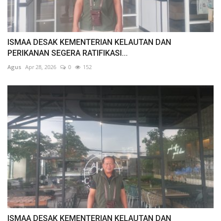
ISMAA DESAK KEMENTERIAN KELAUTAN DAN
PERIKANAN SEGERA RATIFIKASI...
Agus
Apr 28, 2026
0
152
ISMAA DESAK KEMENTERIAN KELAUTAN DAN