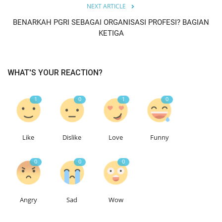
NEXT ARTICLE
BENARKAH PGRI SEBAGAI ORGANISASI PROFESI? BAGIAN
KETIGA
WHAT'S YOUR REACTION?
1
0
1
0
Like
Dislike
Love
Funny
0
0
0
Angry
Sad
Wow