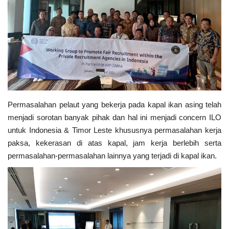
Sosial Budaya Pariwisata
Maritim
Pertanian
Perkebunan & Perikanan
Permasalahan pelaut yang bekerja pada kapal ikan asing telah
menjadi sorotan banyak pihak dan hal ini menjadi concern ILO
Opini
untuk Indonesia & Timor Leste khususnya permasalahan kerja
paksa, kekerasan di atas kapal, jam kerja berlebih serta
Ekonomi & Keuangan
permasalahan-permasalahan lainnya yang terjadi di kapal ikan.
Pendidikan & Pelatihan