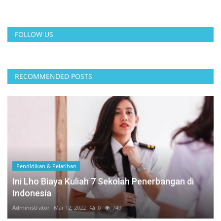
FOLLOW US
RECOMMENDED POSTS
Pendidikan & Pelatihan
Ini Lho Biaya Kuliah 7 Sekolah Penerbangan di
Indonesia
Administrator
Mar 12, 2022
0
749