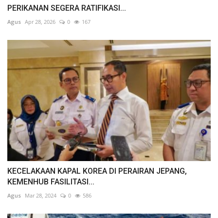
PERIKANAN SEGERA RATIFIKASI...
Agus
Apr 28, 2026
0
167
KECELAKAAN KAPAL KOREA DI PERAIRAN JEPANG,
KEMENHUB FASILITASI...
Agus
Mar 28, 2024
0
586