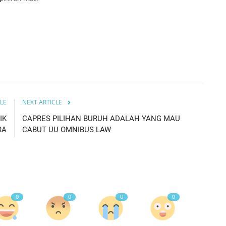
LE
NEXT ARTICLE
IK
CAPRES PILIHAN BURUH ADALAH YANG MAU
RA
CABUT UU OMNIBUS LAW
0
0
0
0