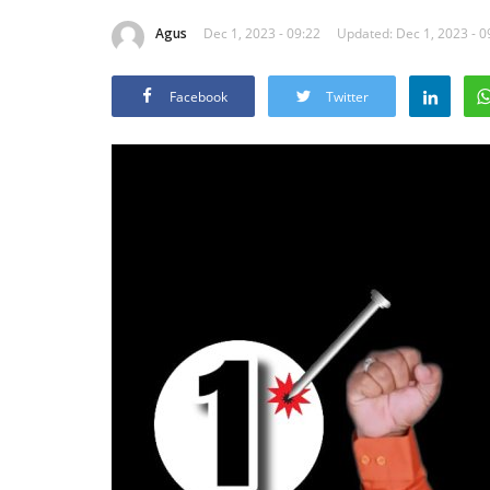
Agus
Dec 1, 2023 - 09:22
Updated: Dec 1, 2023 - 0
Facebook
Twitter