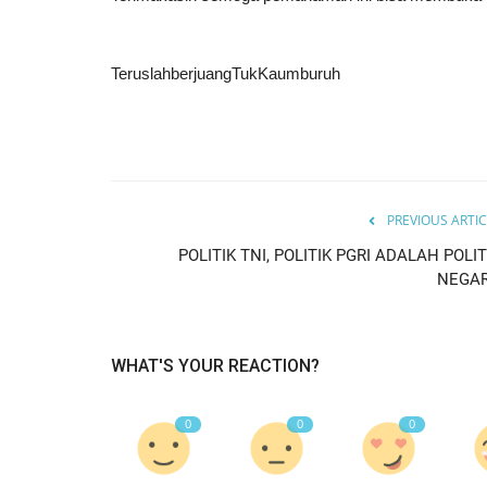
TeruslahberjuangTukKaumburuh
PREVIOUS ARTIC
POLITIK TNI, POLITIK PGRI ADALAH POLIT
NEGA
WHAT'S YOUR REACTION?
0
0
0