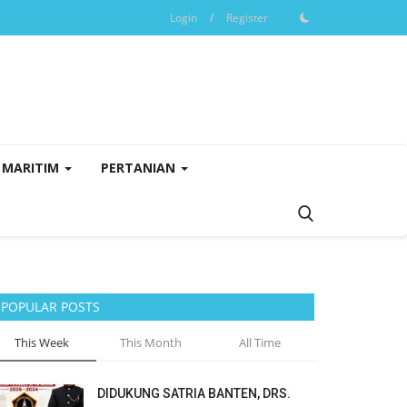
Login
/
Register
MARITIM
PERTANIAN
POPULAR POSTS
This Week
This Month
All Time
DIDUKUNG SATRIA BANTEN, DRS.