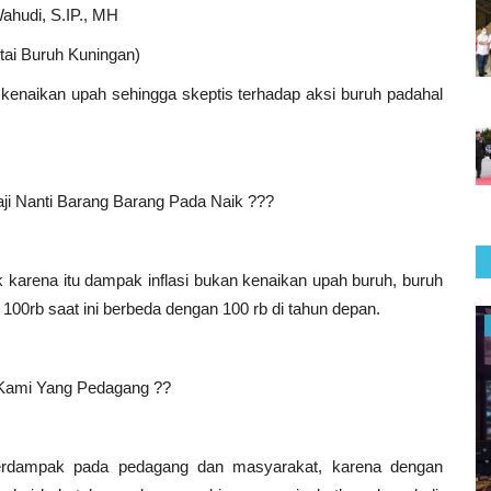
ahudi, S.IP., MH
tai Buruh Kuningan)
enaikan upah sehingga skeptis terhadap aksi buruh padahal
i Nanti Barang Barang Pada Naik ???
 karena itu dampak inflasi bukan kenaikan upah buruh, buruh
100rb saat ini berbeda dengan 100 rb di tahun depan.
Pendidikan & Pelatihan
a Kami Yang Pedagang ??
erdampak pada pedagang dan masyarakat, karena dengan