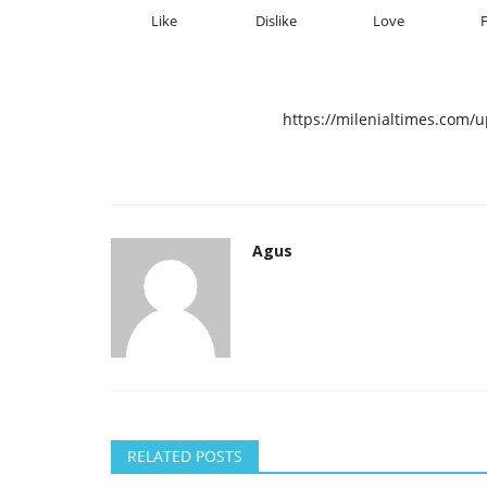
Like
Dislike
Love
https://milenialtimes.com/
Agus
RELATED POSTS