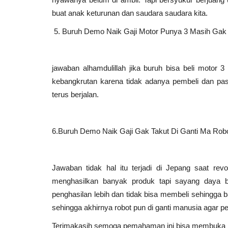
buat anak keturunan dan saudara saudara kita.
5. Buruh Demo Naik Gaji Motor Punya 3 Masih Gak
jawaban alhamdulillah jika buruh bisa beli motor 3
kebangkrutan karena tidak adanya pembeli dan pas
terus berjalan.
6.Buruh Demo Naik Gaji Gak Takut Di Ganti Ma Rob
Jawaban tidak hal itu terjadi di Jepang saat re
menghasilkan banyak produk tapi sayang daya be
penghasilan lebih dan tidak bisa membeli sehingga 
sehingga akhirnya robot pun di ganti manusia agar pe
Terimakasih semoga pemahaman ini bisa membuka pik