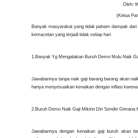
Oleh: W
(Ketua Par
Banyak masyarakat yang tidak paham dampak dari k
kemacetan yang terjadi tidak setiap hari
1.Banyak Yg Mengatakan Buruh Demo Mulu Naik Gaj
Jawabannya tanpa naik gaji barang barang akan naik
hanya menyesuaikan kenaikan dengan inflasi karena 
Opini
2.Buruh Demo Naik Gaji Mikirin Diri Sendiri Giman
Jawabannya dengan kenaikan gaji buruh akan b