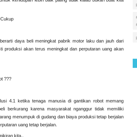
 Cukup
 berarti daya beli meningkat pabrik motor laku dan jauh dari
ti produksi akan terus meningkat dan perputaran uang akan
ot ???
volusi 4.1 ketika tenaga manusia di gantikan robot memang
li berkurang karena masyarakat nganggur tidak memiliki
barang menumpuk di gudang dan biaya produksi tetap berjalan
rputaran uang tetap berjalan.
iran kita..