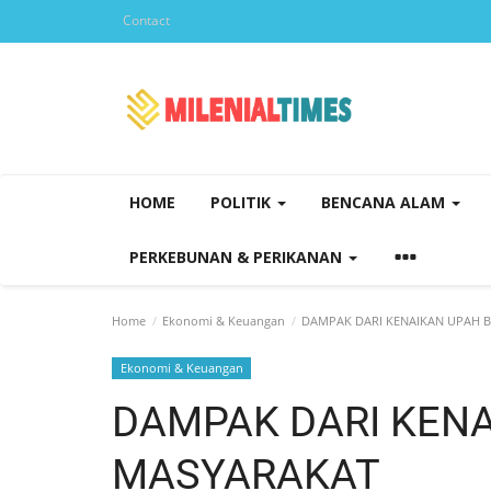
Contact
HOME
POLITIK
BENCANA ALAM
PERKEBUNAN & PERIKANAN
Home
Ekonomi & Keuangan
DAMPAK DARI KENAIKAN UPAH B
Ekonomi & Keuangan
DAMPAK DARI KENA
MASYARAKAT