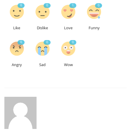
0
0
1
0
Like
Dislike
Love
Funny
0
0
0
Angry
Sad
Wow