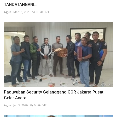
TANDATANGANI...
Agus
Mar 11, 2023
0
171
Paguyuban Security Gelanggang GOR Jakarta Pusat
Gelar Acara...
Agus
Jan 5, 2026
0
342