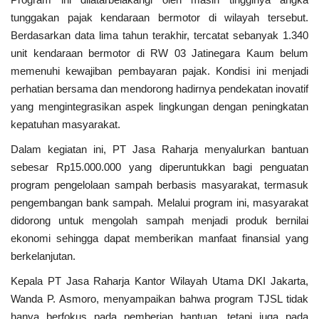
tunggakan pajak kendaraan bermotor di wilayah tersebut.
Berdasarkan data lima tahun terakhir, tercatat sebanyak 1.340
unit kendaraan bermotor di RW 03 Jatinegara Kaum belum
memenuhi kewajiban pembayaran pajak. Kondisi ini menjadi
perhatian bersama dan mendorong hadirnya pendekatan inovatif
yang mengintegrasikan aspek lingkungan dengan peningkatan
kepatuhan masyarakat.
Dalam kegiatan ini, PT Jasa Raharja menyalurkan bantuan
sebesar Rp15.000.000 yang diperuntukkan bagi penguatan
program pengelolaan sampah berbasis masyarakat, termasuk
pengembangan bank sampah. Melalui program ini, masyarakat
didorong untuk mengolah sampah menjadi produk bernilai
ekonomi sehingga dapat memberikan manfaat finansial yang
berkelanjutan.
Kepala PT Jasa Raharja Kantor Wilayah Utama DKI Jakarta,
Wanda P. Asmoro, menyampaikan bahwa program TJSL tidak
hanya berfokus pada pemberian bantuan, tetapi juga pada