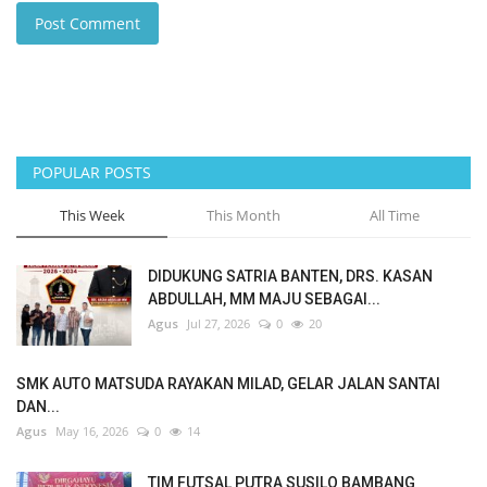
Post Comment
POPULAR POSTS
This Week
This Month
All Time
DIDUKUNG SATRIA BANTEN, DRS. KASAN
ABDULLAH, MM MAJU SEBAGAI...
Agus
Jul 27, 2026
0
20
SMK AUTO MATSUDA RAYAKAN MILAD, GELAR JALAN SANTAI
DAN...
Agus
May 16, 2026
0
14
TIM FUTSAL PUTRA SUSILO BAMBANG