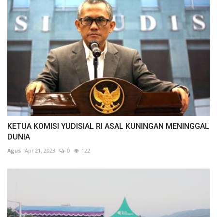
KETUA KOMISI YUDISIAL RI ASAL KUNINGAN MENINGGAL
DUNIA
Agus
Apr 21, 2023
0
122