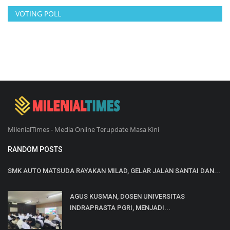
VOTING POLL
MilenialTimes - Media Online Terupdate Masa Kini
RANDOM POSTS
SMK AUTO MATSUDA RAYAKAN MILAD, GELAR JALAN SANTAI DAN...
AGUS KUSMAN, DOSEN UNIVERSITAS
INDRAPRASTA PGRI, MENJADI...