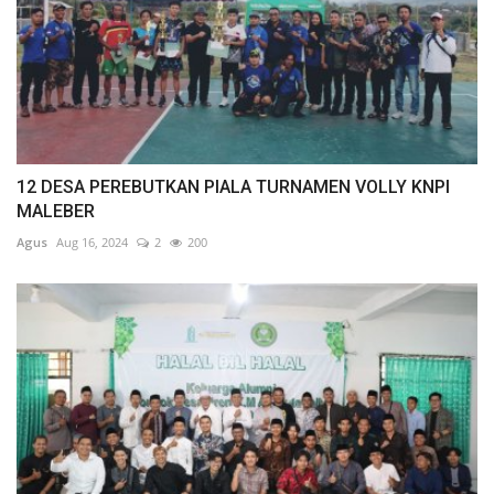
12 DESA PEREBUTKAN PIALA TURNAMEN VOLLY KNPI
MALEBER
Agus
Aug 16, 2024
2
200