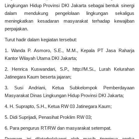
Lingkungan Hidup Provinsi DKI Jakarta sebagai bentuk sinergi
dalam mendukung pengelolaan lingkungan sekaligus
meningkatkan kesadaran masyarakat terhadap kewajiban
perpajakan.
Turut hadir dalam kegiatan tersebut:
1. Wanda P. Asmoro, S.E., M.M., Kepala PT Jasa Raharja
Kantor Wilayah Utama DKI Jakarta;
2. Henrica Kuswandari, S.P., http://M.Si., Lurah Kelurahan
Jatinegara Kaum beserta jajaran;
3. Susi Andriani, Ketua Subkelompok Pemberdayaan
Masyarakat Dinas Lingkungan Hidup Provinsi DKI Jakarta;
4. H. Suprapto, S.H., Ketua RW 03 Jatinegara Kaum;
5. Didi Suprijadi, Penasihat Proklim RW 03;
6. Para pengurus RT/RW dan masyarakat setempat.
Program ini dilatarbelakangi oleh masih tingginya angka