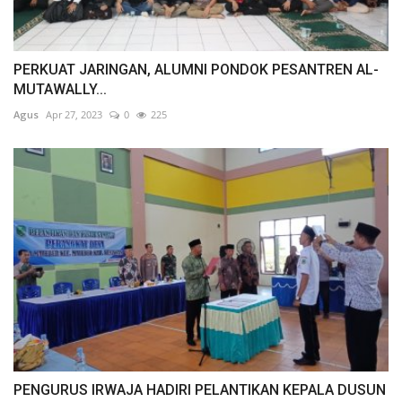
PERKUAT JARINGAN, ALUMNI PONDOK PESANTREN AL-
MUTAWALLY...
Agus
Apr 27, 2023
0
225
PENGURUS IRWAJA HADIRI PELANTIKAN KEPALA DUSUN