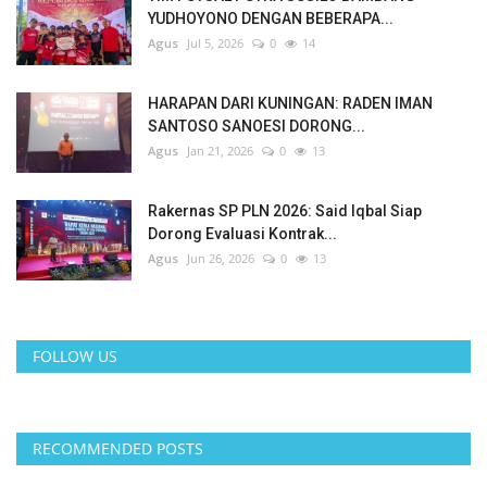
YUDHOYONO DENGAN BEBERAPA...
Agus
Jul 5, 2026
0
14
HARAPAN DARI KUNINGAN: RADEN IMAN
SANTOSO SANOESI DORONG...
Agus
Jan 21, 2026
0
13
Rakernas SP PLN 2026: Said Iqbal Siap
Dorong Evaluasi Kontrak...
Agus
Jun 26, 2026
0
13
FOLLOW US
RECOMMENDED POSTS