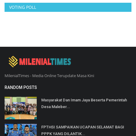
VOTING POLL
MilenialTimes - Media Online Terupdate Masa Kini
RANDOM POSTS
Masyarakat Dan Imam Jaya Beserta Pemerintah
Desa Maleber...
FPTHSI SAMPAIKAN UCAPAN SELAMAT BAGI
PPPK YANG DILANTIK...