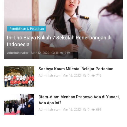
Pendidikan & Pelatihan
Ini Lho Biaya Kuliah 7 Sekolah Penerbangan di
Indonesia
Administrator
Mar 12, 2022
0
749
Saatnya Kaum Milenial Belajar Pertanian
Administrator
Mar 12, 2022
0
718
Diam-diam Menhan Prabowo Ada di Yunani,
Ada Apa Ini?
Administrator
Mar 12, 2022
0
699