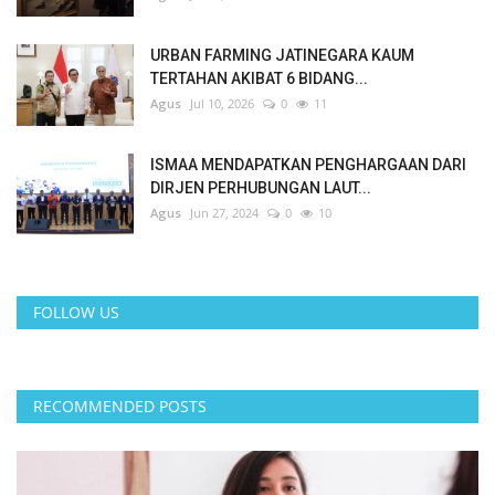
URBAN FARMING JATINEGARA KAUM
TERTAHAN AKIBAT 6 BIDANG...
Agus
Jul 10, 2026
0
11
ISMAA MENDAPATKAN PENGHARGAAN DARI
DIRJEN PERHUBUNGAN LAUT...
Agus
Jun 27, 2024
0
10
FOLLOW US
RECOMMENDED POSTS