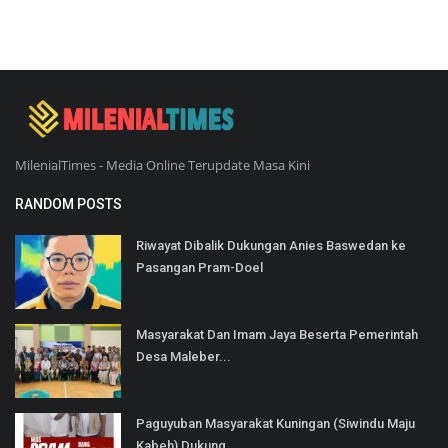
MilenialTimes - Media Online Terupdate Masa Kini
RANDOM POSTS
Riwayat Dibalik Dukungan Anies Baswedan ke
Pasangan Pram-Doel
Masyarakat Dan Imam Jaya Beserta Pemerintah
Desa Maleber...
Paguyuban Masyarakat Kuningan (Siwindu Maju
Kabeh) Dukung...