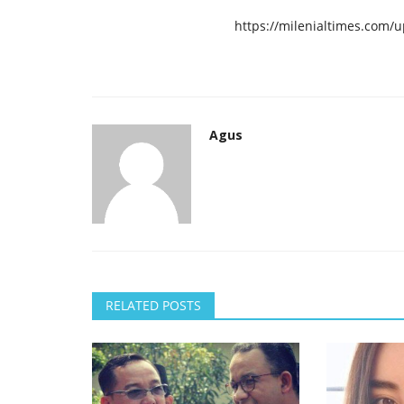
https://milenialtimes.com/
Agus
RELATED POSTS