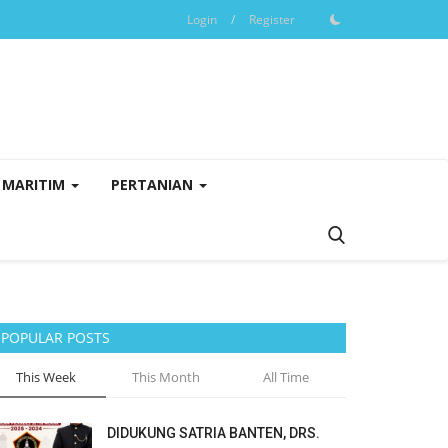
Login
/
Register
MARITIM
PERTANIAN
POPULAR POSTS
This Week
This Month
All Time
DIDUKUNG SATRIA BANTEN, DRS.