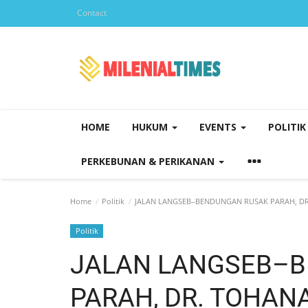
Contact
HOME
HUKUM
EVENTS
POLITI
PERKEBUNAN & PERIKANAN
Home
Politik
JALAN LANGSEB–BENDUNGAN RUSAK PARAH, DR
Politik
JALAN LANGSEB–
PARAH, DR. TOHAN