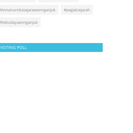
#Annanurnitasejarawannganjuk
#pegiatsejarah
#Kebudayaannganjuk
VOTING POLL