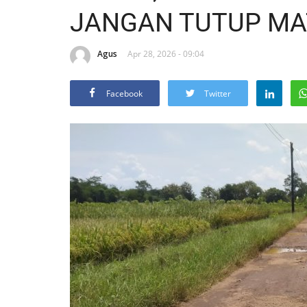
JANGAN TUTUP MAT
Agus
Apr 28, 2026 - 09:04
Facebook
Twitter