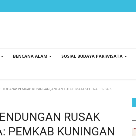
K
BENCANA ALAM
SOSIAL BUDAYA PARIWISATA
. TOHANA: PEMKAB KUNINGAN JANGAN TUTUP MATA SEGERA PERBAIKI
BENDUNGAN RUSAK
A: PEMKAB KUNINGAN