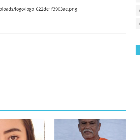
uploads/logo/logo_622de1f3903ae.png