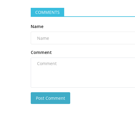
COMMENTS
Name
Comment
Post Comment