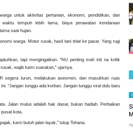
arga untuk aktivitas pertanian, ekonomi, pendidikan, dan
 waktu tempuh lebih lama, biaya perawatan kendaraan
tama saat hujan.
onomi warga. Motor rusak, hasil tani telat ke pasar. Yang rugi
atuhkan, tapi mengingatkan. “NU penting mah inti na kritik
 rusak, wajib kami suarakan,” ujarnya.
R segera turun, melakukan asesmen, dan masukkan ruas
ni. “Jangan tunggu ada korban. Jangan tunggu viral dulu baru
Opini
E
ta. Jalan mulus adalah hak dasar, bukan hadiah. Perbaikan
S
 pusat kota.
M
jak, kami butuh jalan layak,” tutup Tohana.
Ag