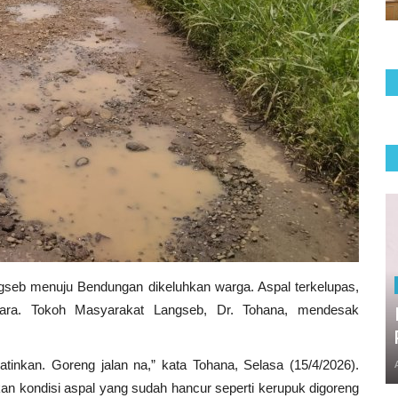
eb menuju Bendungan dikeluhkan warga. Aspal terkelupas,
ra. Tokoh Masyarakat Langseb, Dr. Tohana, mendesak
nkan. Goreng jalan na,” kata Tohana, Selasa (15/4/2026).
kan kondisi aspal yang sudah hancur seperti kerupuk digoreng