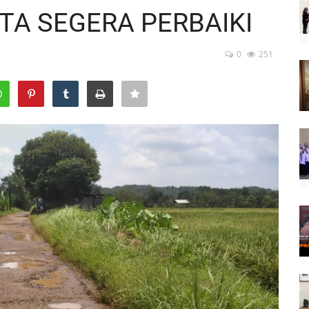
A SEGERA PERBAIKI
0
251