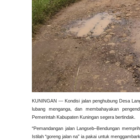
KUNINGAN — Kondisi jalan penghubung Desa Langs
lubang menganga, dan membahayakan pengenda
Pemerintah Kabupaten Kuningan segera bertindak.
“Pemandangan jalan Langseb–Bendungan memprihati
Istilah “goreng jalan na” ia pakai untuk menggambar