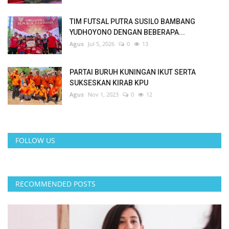
TIM FUTSAL PUTRA SUSILO BAMBANG
YUDHOYONO DENGAN BEBERAPA...
Agus
Jul 5, 2026
0
13
PARTAI BURUH KUNINGAN IKUT SERTA
SUKSESKAN KIRAB KPU
Agus
Nov 1, 2023
0
12
FOLLOW US
RECOMMENDED POSTS