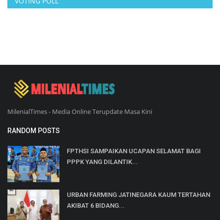
VOTING POLL
MilenialTimes - Media Online Terupdate Masa Kini
RANDOM POSTS
FPTHSI SAMPAIKAN UCAPAN SELAMAT BAGI
PPPK YANG DILANTIK...
URBAN FARMING JATINEGARA KAUM TERTAHAN
AKIBAT 6 BIDANG...