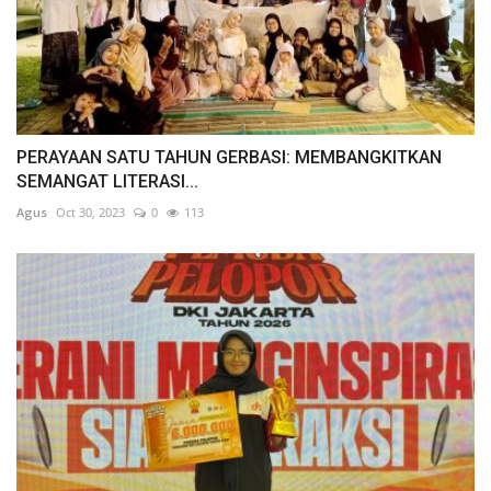
PERAYAAN SATU TAHUN GERBASI: MEMBANGKITKAN
SEMANGAT LITERASI...
Agus
Oct 30, 2023
0
113