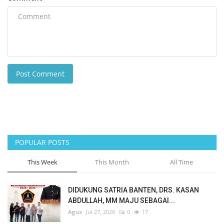
Post Comment
POPULAR POSTS
This Week
This Month
All Time
DIDUKUNG SATRIA BANTEN, DRS. KASAN
ABDULLAH, MM MAJU SEBAGAI...
Agus
Jul 27, 2026
0
17