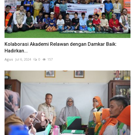
Kolaborasi Akademi Relawan dengan Damkar Baik:
Hadirkan...
Agus
Jul 6, 2024
0
157