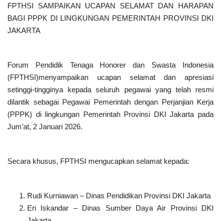
FPTHSI SAMPAIKAN UCAPAN SELAMAT DAN HARAPAN
BAGI PPPK DI LINGKUNGAN PEMERINTAH PROVINSI DKI
JAKARTA
Forum Pendidik Tenaga Honorer dan Swasta Indonesia
(FPTHSI)menyampaikan ucapan selamat dan apresiasi
setinggi-tingginya kepada seluruh pegawai yang telah resmi
dilantik sebagai Pegawai Pemerintah dengan Perjanjian Kerja
(PPPK) di lingkungan Pemerintah Provinsi DKI Jakarta pada
Jum’at, 2 Januari 2026.
Secara khusus, FPTHSI mengucapkan selamat kepada:
Rudi Kurniawan – Dinas Pendidikan Provinsi DKI Jakarta
Eri Iskandar – Dinas Sumber Daya Air Provinsi DKI
Jakarta