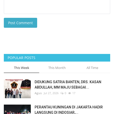
Post Comment
POPULAR POSTS
This Week
This Month
All Time
DIDUKUNG SATRIA BANTEN, DRS. KASAN
ABDULLAH, MM MAJU SEBAGAI...
Agus
Jul 27, 2026
0
17
PERANTAU KUNINGAN DI JAKARTA HADIR
LANGSUNG DI INDOSIAR,...