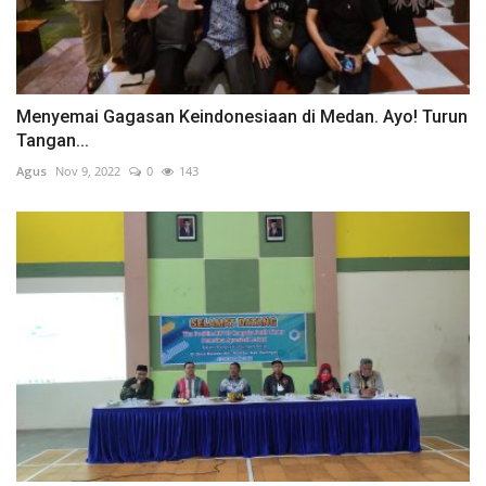
Menyemai Gagasan Keindonesiaan di Medan. Ayo! Turun
Tangan...
Agus
Nov 9, 2022
0
143