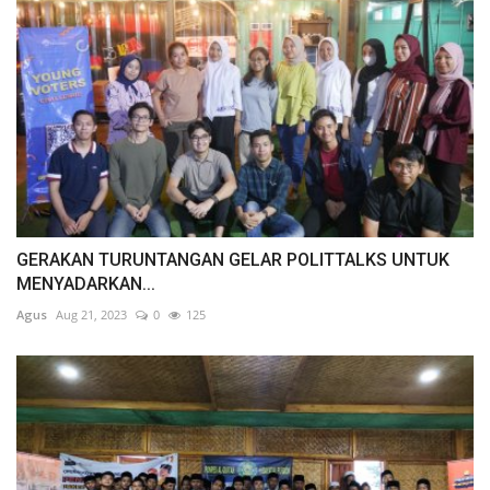
GERAKAN TURUNTANGAN GELAR POLITTALKS UNTUK
MENYADARKAN...
Agus
Aug 21, 2023
0
125