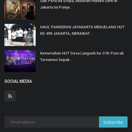
Gak Perlu ke Eropa, Museum Hidden Gem di
Jakarta Ini Punya...
HAUL PANGERAN JAYAKARTA MENJELANG HUT
KE-499 JAKARTA, MERAWAT...
Kemeriahan HUT Desa Langseb ke-318: Puncak
Turnamen Sepak...
SOCIAL MEDIA
Subscribe