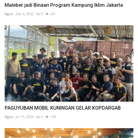
Maleber jadi Binaan Program Kampung Iklim Jakarta
Agus
Dec 4, 2022
0
241
PAGUYUBAN MOBIL KUNINGAN GELAR KOPDARGAB
Agus
Jul 15, 2024
0
138