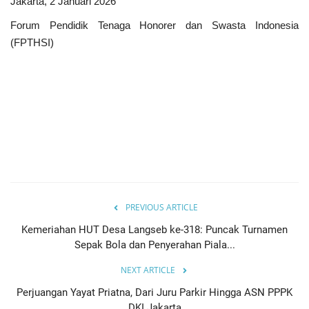
Jakarta, 2 Januari 2026
Forum Pendidik Tenaga Honorer dan Swasta Indonesia
(FPTHSI)
PREVIOUS ARTICLE
Kemeriahan HUT Desa Langseb ke-318: Puncak Turnamen
Sepak Bola dan Penyerahan Piala...
NEXT ARTICLE
Perjuangan Yayat Priatna, Dari Juru Parkir Hingga ASN PPPK
DKI Jakarta