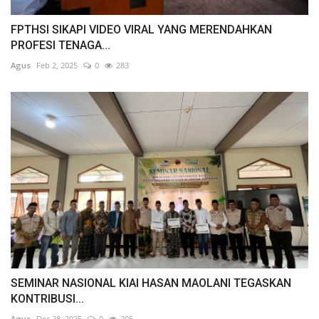
FPTHSI SIKAPI VIDEO VIRAL YANG MERENDAHKAN
PROFESI TENAGA...
Agus
Feb 2, 2025
0
283
SEMINAR NASIONAL KIAI HASAN MAOLANI TEGASKAN
KONTRIBUSI...
Agus
Dec 28, 2025
0
205