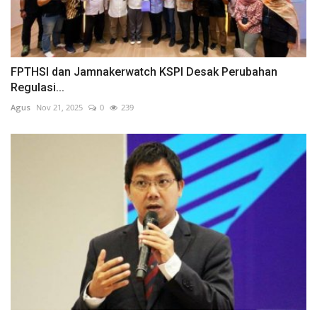
FPTHSI dan Jamnakerwatch KSPI Desak Perubahan
Regulasi...
Agus
Nov 21, 2025
0
239