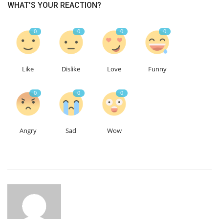
WHAT'S YOUR REACTION?
0
0
0
0
Like
Dislike
Love
Funny
0
0
0
Angry
Sad
Wow