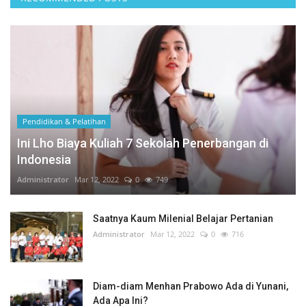
Pendidikan & Pelatihan
Ini Lho Biaya Kuliah 7 Sekolah Penerbangan di
Indonesia
Administrator
Mar 12, 2022
0
749
Saatnya Kaum Milenial Belajar Pertanian
Administrator
Mar 12, 2022
0
716
Diam-diam Menhan Prabowo Ada di Yunani,
Ada Apa Ini?