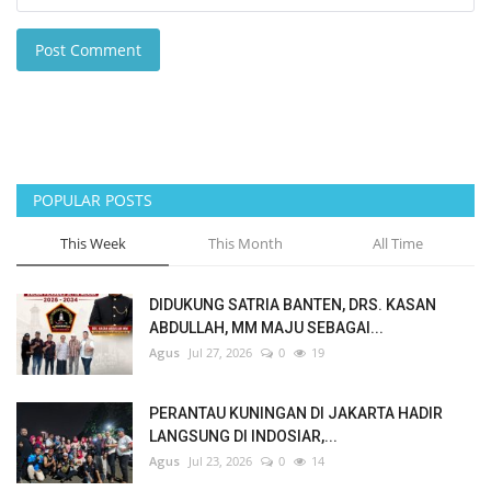
Post Comment
POPULAR POSTS
This Week
This Month
All Time
DIDUKUNG SATRIA BANTEN, DRS. KASAN
ABDULLAH, MM MAJU SEBAGAI...
Agus
Jul 27, 2026
0
19
PERANTAU KUNINGAN DI JAKARTA HADIR
LANGSUNG DI INDOSIAR,...
Agus
Jul 23, 2026
0
14