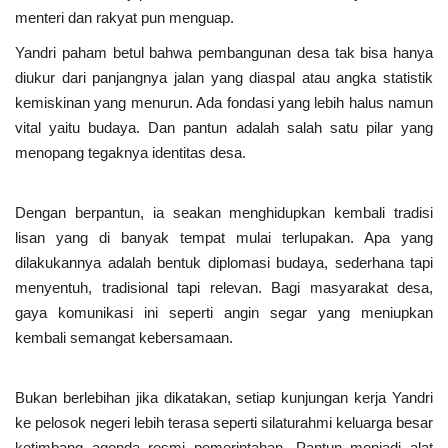
menteri dan rakyat pun menguap.
Yandri paham betul bahwa pembangunan desa tak bisa hanya
diukur dari panjangnya jalan yang diaspal atau angka statistik
kemiskinan yang menurun. Ada fondasi yang lebih halus namun
vital yaitu budaya. Dan pantun adalah salah satu pilar yang
menopang tegaknya identitas desa.
Dengan berpantun, ia seakan menghidupkan kembali tradisi
lisan yang di banyak tempat mulai terlupakan. Apa yang
dilakukannya adalah bentuk diplomasi budaya, sederhana tapi
menyentuh, tradisional tapi relevan. Bagi masyarakat desa,
gaya komunikasi ini seperti angin segar yang meniupkan
kembali semangat kebersamaan.
Bukan berlebihan jika dikatakan, setiap kunjungan kerja Yandri
ke pelosok negeri lebih terasa seperti silaturahmi keluarga besar
ketimbang agenda resmi pemerintahan. Pantun menjadi alat