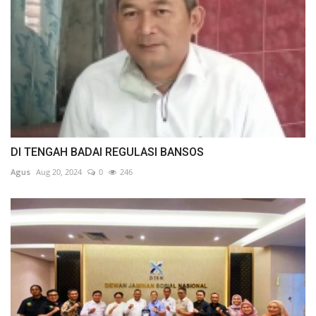
DI TENGAH BADAI REGULASI BANSOS
Agus
Aug 20, 2024
0
246