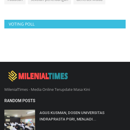
VOTING POLL
MilenialTimes - Media Online Terupdate Masa Kini
RANDOM POSTS
AGUS KUSMAN, DOSEN UNIVERSITAS
INDRAPRASTA PGRI, MENJADI...