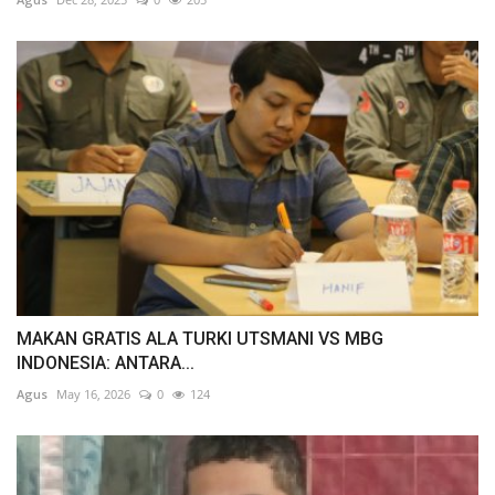
MAKAN GRATIS ALA TURKI UTSMANI VS MBG
INDONESIA: ANTARA...
Agus
May 16, 2026
0
124