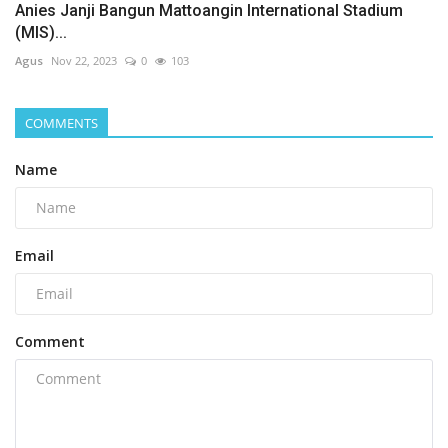
Anies Janji Bangun Mattoangin International Stadium
(MIS)...
Agus
Nov 22, 2023
0
103
COMMENTS
Name
Email
Comment