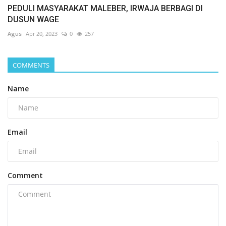
PEDULI MASYARAKAT MALEBER, IRWAJA BERBAGI DI
DUSUN WAGE
Agus
Apr 20, 2023
0
257
COMMENTS
Name
Email
Comment