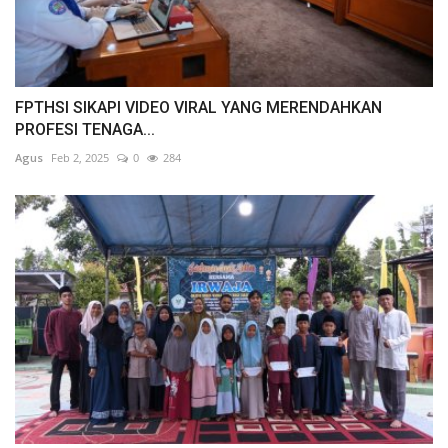
FPTHSI SIKAPI VIDEO VIRAL YANG MERENDAHKAN
PROFESI TENAGA...
Agus
Feb 2, 2025
0
284