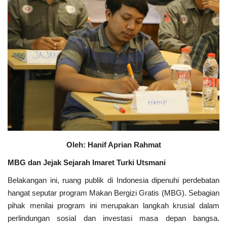
Politik
Maritim
Pertanian
Perkebunan & Perikanan
Opini
Oleh: Hanif Aprian Rahmat
Ekonomi & Keuangan
MBG dan Jejak Sejarah Imaret Turki Utsmani
Pendidikan & Pelatihan
Belakangan ini, ruang publik di Indonesia dipenuhi perdebatan
hangat seputar program Makan Bergizi Gratis (MBG). Sebagian
pihak menilai program ini merupakan langkah krusial dalam
perlindungan sosial dan investasi masa depan bangsa.