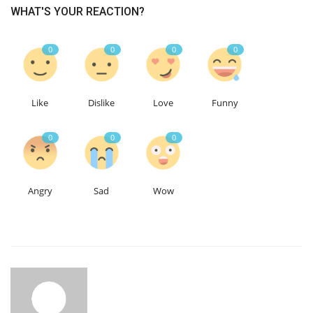
WHAT'S YOUR REACTION?
0
0
0
0
Like
Dislike
Love
Funny
0
0
0
Angry
Sad
Wow