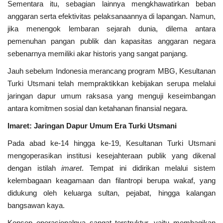
Sementara itu, sebagian lainnya mengkhawatirkan beban
anggaran serta efektivitas pelaksanaannya di lapangan. Namun,
jika menengok lembaran sejarah dunia, dilema antara
pemenuhan pangan publik dan kapasitas anggaran negara
sebenarnya memiliki akar historis yang sangat panjang.
Jauh sebelum Indonesia merancang program MBG, Kesultanan
Turki Utsmani telah mempraktikkan kebijakan serupa melalui
jaringan dapur umum raksasa yang menguji keseimbangan
antara komitmen sosial dan ketahanan finansial negara.
Imaret: Jaringan Dapur Umum Era Turki Utsmani
Pada abad ke-14 hingga ke-19, Kesultanan Turki Utsmani
mengoperasikan institusi kesejahteraan publik yang dikenal
dengan istilah
imaret
. Tempat ini didirikan melalui sistem
kelembagaan keagamaan dan filantropi berupa wakaf, yang
didukung oleh keluarga sultan, pejabat, hingga kalangan
bangsawan kaya.
Konsep operasionalnya sangat terstruktur, yaitu membagikan