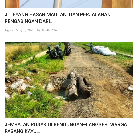
JL. EYANG HASAN MAULANI DAN PERJALANAN
PENGASINGAN DARI...
Agus
May 5, 2025
0
234
JEMBATAN RUSAK DI BENDUNGAN–LANGSEB, WARGA
PASANG KAYU...