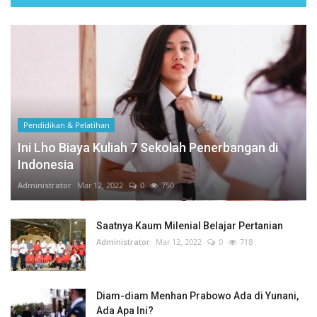
Pendidikan & Pelatihan
Ini Lho Biaya Kuliah 7 Sekolah Penerbangan di
Indonesia
Administrator
Mar 12, 2022
0
750
Saatnya Kaum Milenial Belajar Pertanian
Administrator
Mar 12, 2022
0
718
Diam-diam Menhan Prabowo Ada di Yunani,
Ada Apa Ini?