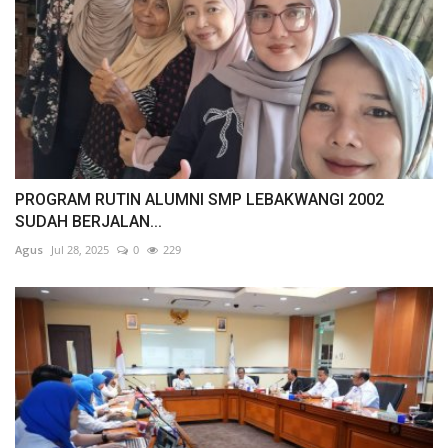
PROGRAM RUTIN ALUMNI SMP LEBAKWANGI 2002
SUDAH BERJALAN...
Agus
Jul 28, 2025
0
229