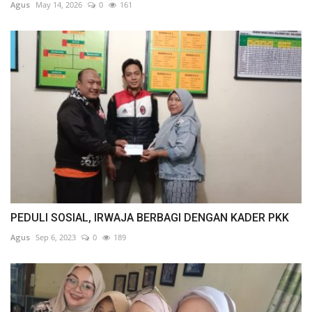
Agus
May 14, 2026
0
161
PEDULI SOSIAL, IRWAJA BERBAGI DENGAN KADER PKK
Agus
Sep 6, 2023
0
189