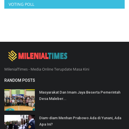
VOTING POLL
MilenialTimes - Media Online Terupdate Masa Kini
RANDOM POSTS
Masyarakat Dan Imam Jaya Beserta Pemerintah
Desa Maleber...
Diam-diam Menhan Prabowo Ada di Yunani, Ada
Apa Ini?