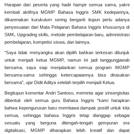
Harapan dari peserta yang hadir hampir semua sama, yakni
kembali aktifnya MGMP Bahasa Inggris SMK kedepannya,
dikarenakan kurukulum sering berganti itupun perlu adanya
penyesuaian dari Mata Pelajaran Bahasa Inggris khususnya di
SMK, Upgrading skills, metode pembelajaran baru, administrasi
pembelajaran, kompetisi siswa, dan lainnya.
“Saya tidak menyangka akan dipilih bahkan terkesan ditunjuk
untuk menjadi ketua MGMP, namun ini jadi tanggungjawab
bersama, saya siap menjalankan semua program MGMP
bersama-sama sehingga ketercapaiannya bisa dirasakan
bersama”, ujar Didit Aditya setelah terpilih menjadi Ketua.
Begitupun komentar Andri Santoso, meminta agar sinsergisitas
dibentuk oleh semua guru Bahasa Inggris “kami harapkan
bahwa kepengurusan baru membawa dampak positif untuk kita
semua, sehingga bahasa Inggris tetap dianggap sebagai
sesuatu yang berguna ditengah-tengah gempuran era
digitalisasi, MGMP diharapkan lebih kreatif dan dapat