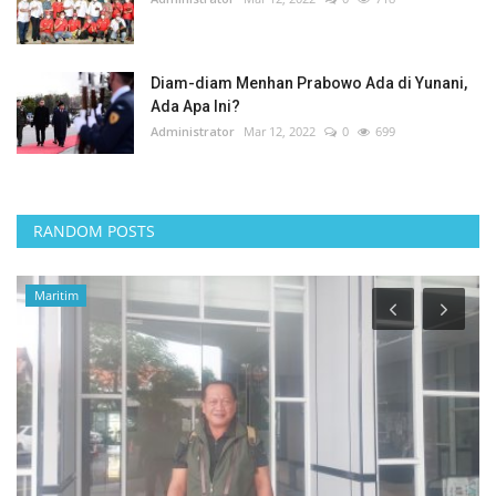
Diam-diam Menhan Prabowo Ada di Yunani,
Ada Apa Ini?
Administrator
Mar 12, 2022
0
699
RANDOM POSTS
Politik