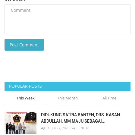
Post Comment
POPULAR POSTS
This Week
This Month
All Time
DIDUKUNG SATRIA BANTEN, DRS. KASAN
ABDULLAH, MM MAJU SEBAGAI...
Agus
Jul 27, 2026
0
18