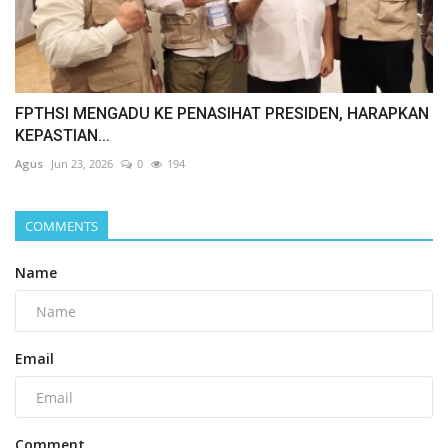
FPTHSI MENGADU KE PENASIHAT PRESIDEN, HARAPKAN
KEPASTIAN...
Agus
Jun 23, 2026
0
194
COMMENTS
Name
Email
Comment