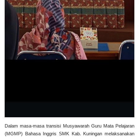
Dalam masa-masa transisi Musyawarah Guru Mata Pelajaran
(MGMP) Bahasa Inggris SMK Kab. Kuningan melaksanakan