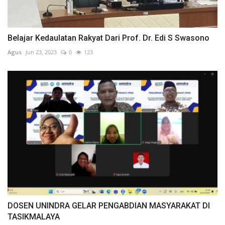
Belajar Kedaulatan Rakyat Dari Prof. Dr. Edi S Swasono
Agus
Jun 23, 2023
0
123
DOSEN UNINDRA GELAR PENGABDIAN MASYARAKAT DI
TASIKMALAYA