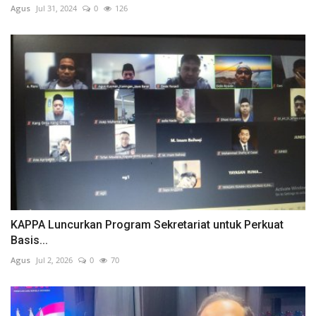
Agus
Jul 31, 2024
0
126
KAPPA Luncurkan Program Sekretariat untuk Perkuat
Basis...
Agus
Jul 2, 2026
0
70