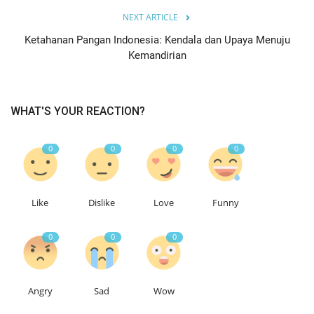
NEXT ARTICLE
Ketahanan Pangan Indonesia: Kendala dan Upaya Menuju
Kemandirian
WHAT'S YOUR REACTION?
0
0
0
0
Like
Dislike
Love
Funny
0
0
0
Angry
Sad
Wow