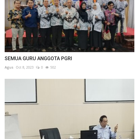
SEMUA GURU ANGGOTA PGRI
Agus
Oct 8, 2023
0
502