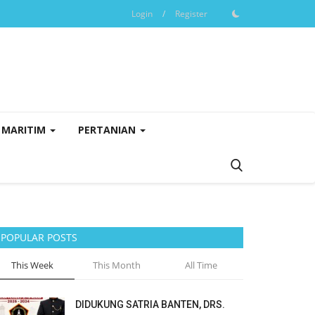
Login
/
Register
MARITIM
PERTANIAN
POPULAR POSTS
This Week
This Month
All Time
DIDUKUNG SATRIA BANTEN, DRS.