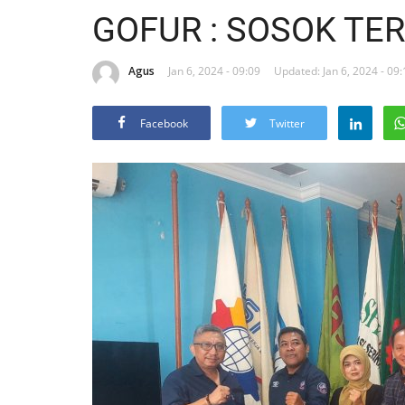
GOFUR : SOSOK TER
Agus
Jan 6, 2024 - 09:09
Updated: Jan 6, 2024 - 09:
Facebook
Twitter