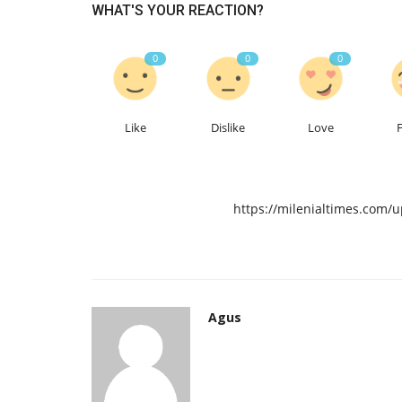
WHAT'S YOUR REACTION?
0
0
0
Like
Dislike
Love
https://milenialtimes.com/
Agus