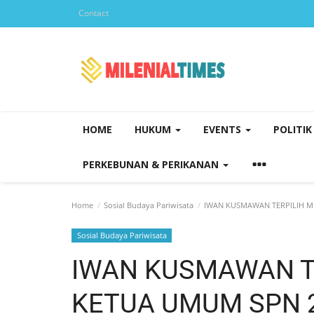
Contact
HOME
HUKUM
EVENTS
POLITI
PERKEBUNAN & PERIKANAN
Home
Sosial Budaya Pariwisata
IWAN KUSMAWAN TERPILIH ME
Sosial Budaya Pariwisata
IWAN KUSMAWAN T
KETUA UMUM SPN 2