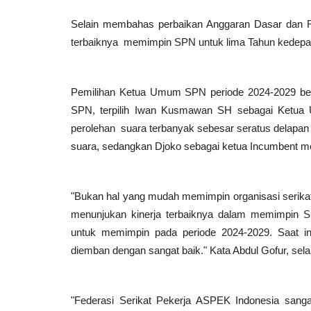
Selain membahas perbaikan Anggaran Dasar dan R
terbaiknya memimpin SPN untuk lima Tahun kedepa
Pemilihan Ketua Umum SPN periode 2024-2029 berl
SPN, terpilih Iwan Kusmawan SH sebagai Ketua 
perolehan suara terbanyak sebesar seratus delapan 
suara, sedangkan Djoko sebagai ketua Incumbent m
"Bukan hal yang mudah memimpin organisasi serika
menunjukan kinerja terbaiknya dalam memimpin SP
Perkebunan & Perikanan
untuk memimpin pada periode 2024-2029. Saat in
diemban dengan sangat baik." Kata Abdul Gofur, se
"Federasi Serikat Pekerja ASPEK Indonesia sanga