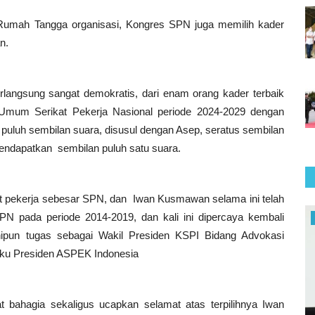
umah Tangga organisasi, Kongres SPN juga memilih kader
n.
angsung sangat demokratis, dari enam orang kader terbaik
Umum Serikat Pekerja Nasional periode 2024-2029 dengan
puluh sembilan suara, disusul dengan Asep, seratus sembilan
endapatkan sembilan puluh satu suara.
t pekerja sebesar SPN, dan Iwan Kusmawan selama ini telah
N pada periode 2014-2019, dan kali ini dipercaya kembali
Maritim
ipun tugas sebagai Wakil Presiden KSPI Bidang Advokasi
laku Presiden ASPEK Indonesia
t bahagia sekaligus ucapkan selamat atas terpilihnya Iwan