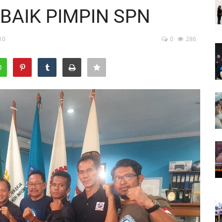
BAIK PIMPIN SPN
10
0
286