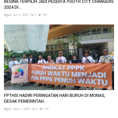
REGINA TERPILIH JADI PESERTA YOUTH CITY CHANGERS
2024 DI...
Agus
Jun 5, 2024
0
347
FPTHSI HADIRI PERINGATAN HARI BURUH DI MONAS,
DESAK PEMERINTAH...
Agus
May 1, 2026
0
118