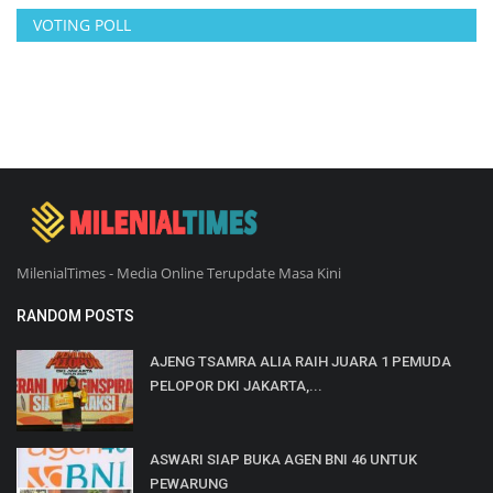
VOTING POLL
MilenialTimes - Media Online Terupdate Masa Kini
RANDOM POSTS
AJENG TSAMRA ALIA RAIH JUARA 1 PEMUDA
PELOPOR DKI JAKARTA,...
ASWARI SIAP BUKA AGEN BNI 46 UNTUK
PEWARUNG