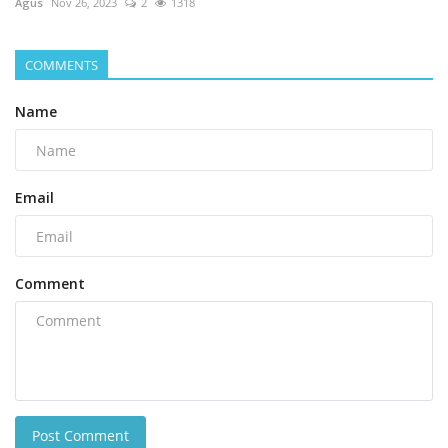
Agus
Nov 26, 2023
2
1318
COMMENTS
Name
Email
Comment
Post Comment