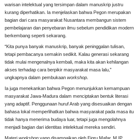
warisan intelektual yang tersimpan dalam manuskrip justru
kurang diperhatikan. Ia menjelaskan bahwa Pegon merupakan
bagian dari cara masyarakat Nusantara membangun sistem
pembelajaran dan penyebaran ilmu sebelum pendidikan modern
berkembang seperti sekarang.
“Kita punya banyak manuskrip, banyak peninggalan tulisan,
tetapi pembacanya semakin sedikit. Kalau generasi sekarang
tidak mulai mengenalnya kembali, maka kita akan kehilangan
akses terhadap cara berpikir masyarakat masa lalu,”
ungkapnya dalam pembukaan
workshop
.
Ia juga menekankan bahwa Pegon menunjukkan kemampuan
masyarakat Jawa-Madura dalam menciptakan bentuk literasi
yang adaptif. Penggunaan huruf Arab yang disesuaikan dengan
bahasa lokal memperlihatkan bahwa masyarakat pada masa itu
tidak hanya menerima budaya luar, tetapi juga mengolahnya
menjadi bagian dari identitas intelektual mereka sendiri.
Materi
workshop
yang disampaikan oleh Fiqru Mafar, M.IP.,