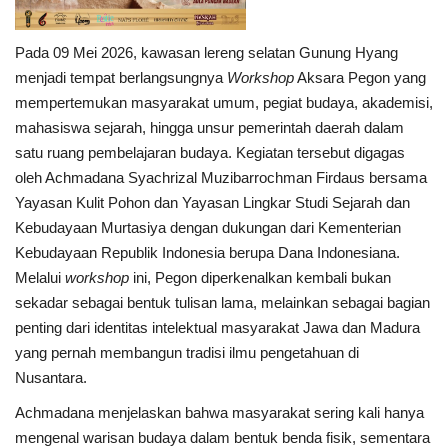
Pada 09 Mei 2026, kawasan lereng selatan Gunung Hyang
menjadi tempat berlangsungnya
Workshop
Aksara Pegon yang
mempertemukan masyarakat umum, pegiat budaya, akademisi,
mahasiswa sejarah, hingga unsur pemerintah daerah dalam
satu ruang pembelajaran budaya. Kegiatan tersebut digagas
oleh Achmadana Syachrizal Muzibarrochman Firdaus bersama
Yayasan Kulit Pohon dan Yayasan Lingkar Studi Sejarah dan
Kebudayaan Murtasiya dengan dukungan dari Kementerian
Kebudayaan Republik Indonesia berupa Dana Indonesiana.
Melalui
workshop
ini, Pegon diperkenalkan kembali bukan
sekadar sebagai bentuk tulisan lama, melainkan sebagai bagian
penting dari identitas intelektual masyarakat Jawa dan Madura
yang pernah membangun tradisi ilmu pengetahuan di
Nusantara.
Achmadana menjelaskan bahwa masyarakat sering kali hanya
mengenal warisan budaya dalam bentuk benda fisik, sementara