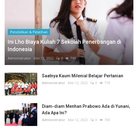
Pendidikan & Pelatihan
Ini Lho Biaya Kuliah 7 Sekolah Penerbangan di
Indonesia
Administrator
Mar 12, 2022
0
749
Saatnya Kaum Milenial Belajar Pertanian
Administrator
Mar 12, 2022
0
718
Diam-diam Menhan Prabowo Ada di Yunani,
Ada Apa Ini?
Administrator
Mar 12, 2022
0
700