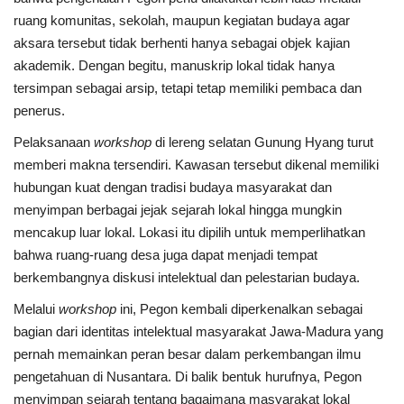
ruang komunitas, sekolah, maupun kegiatan budaya agar
aksara tersebut tidak berhenti hanya sebagai objek kajian
akademik. Dengan begitu, manuskrip lokal tidak hanya
tersimpan sebagai arsip, tetapi tetap memiliki pembaca dan
penerus.
Pelaksanaan
workshop
di lereng selatan Gunung Hyang turut
memberi makna tersendiri. Kawasan tersebut dikenal memiliki
hubungan kuat dengan tradisi budaya masyarakat dan
menyimpan berbagai jejak sejarah lokal hingga mungkin
mencakup luar lokal. Lokasi itu dipilih untuk memperlihatkan
bahwa ruang-ruang desa juga dapat menjadi tempat
berkembangnya diskusi intelektual dan pelestarian budaya.
Melalui
workshop
ini, Pegon kembali diperkenalkan sebagai
bagian dari identitas intelektual masyarakat Jawa-Madura yang
pernah memainkan peran besar dalam perkembangan ilmu
pengetahuan di Nusantara. Di balik bentuk hurufnya, Pegon
menyimpan sejarah tentang bagaimana masyarakat lokal