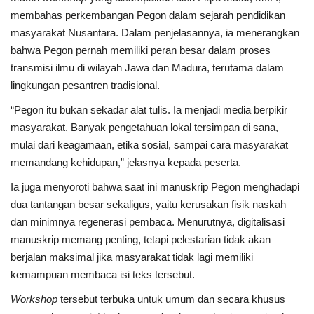
membahas perkembangan Pegon dalam sejarah pendidikan
masyarakat Nusantara. Dalam penjelasannya, ia menerangkan
bahwa Pegon pernah memiliki peran besar dalam proses
transmisi ilmu di wilayah Jawa dan Madura, terutama dalam
lingkungan pesantren tradisional.
“Pegon itu bukan sekadar alat tulis. Ia menjadi media berpikir
masyarakat. Banyak pengetahuan lokal tersimpan di sana,
mulai dari keagamaan, etika sosial, sampai cara masyarakat
memandang kehidupan,” jelasnya kepada peserta.
Ia juga menyoroti bahwa saat ini manuskrip Pegon menghadapi
dua tantangan besar sekaligus, yaitu kerusakan fisik naskah
dan minimnya regenerasi pembaca. Menurutnya, digitalisasi
manuskrip memang penting, tetapi pelestarian tidak akan
berjalan maksimal jika masyarakat tidak lagi memiliki
kemampuan membaca isi teks tersebut.
Workshop
tersebut terbuka untuk umum dan secara khusus