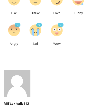
Like
Dislike
Love
Funny
0
0
0
Angry
Sad
Wow
Miftakhulk112