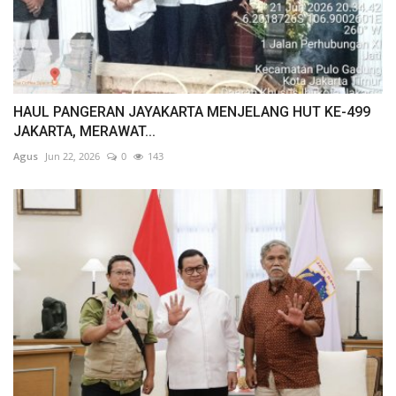
HAUL PANGERAN JAYAKARTA MENJELANG HUT KE-499
JAKARTA, MERAWAT...
Agus
Jun 22, 2026
0
143