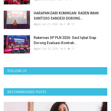
HARAPAN DARI KUNINGAN: RADEN IMAN
SANTOSO SANOESI DORONG...
Agus
Jan 21, 2026
0
13
Rakernas SP PLN 2026: Said Iqbal Siap
Dorong Evaluasi Kontrak...
Agus
Jun 26, 2026
0
13
FOLLOW US
RECOMMENDED POSTS