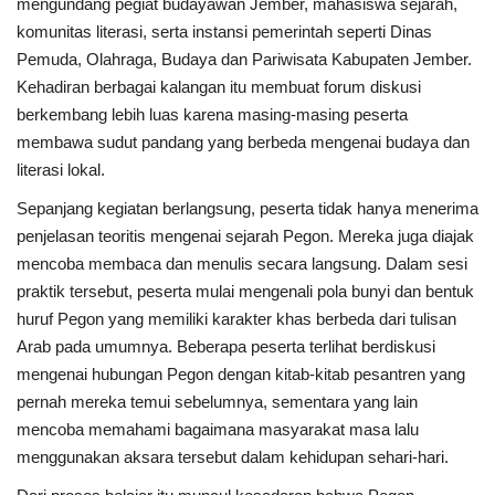
mengundang pegiat budayawan Jember, mahasiswa sejarah,
komunitas literasi, serta instansi pemerintah seperti Dinas
Pemuda, Olahraga, Budaya dan Pariwisata Kabupaten Jember.
Kehadiran berbagai kalangan itu membuat forum diskusi
berkembang lebih luas karena masing-masing peserta
membawa sudut pandang yang berbeda mengenai budaya dan
literasi lokal.
Sepanjang kegiatan berlangsung, peserta tidak hanya menerima
penjelasan teoritis mengenai sejarah Pegon. Mereka juga diajak
mencoba membaca dan menulis secara langsung. Dalam sesi
praktik tersebut, peserta mulai mengenali pola bunyi dan bentuk
huruf Pegon yang memiliki karakter khas berbeda dari tulisan
Arab pada umumnya. Beberapa peserta terlihat berdiskusi
mengenai hubungan Pegon dengan kitab-kitab pesantren yang
pernah mereka temui sebelumnya, sementara yang lain
mencoba memahami bagaimana masyarakat masa lalu
menggunakan aksara tersebut dalam kehidupan sehari-hari.