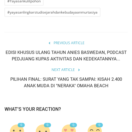
#Yayasankulitpohon
#yayasanlingkarstudisejarahdankebudayaanmurtasiya
PREVIOUS ARTICLE
EDISI KHUSUS ULANG TAHUN ANIES BASWEDAN, PODCAST
PEDJUANG KUPAS AKTIVITAS DAN KEDEKATANNYA...
NEXT ARTICLE
PILIHAN FINAL: SURAT YANG TAK SAMPAI: KISAH 2.400
ANAK MUDA DI "NERAKA" OMAHA BEACH
WHAT'S YOUR REACTION?
0
0
0
0