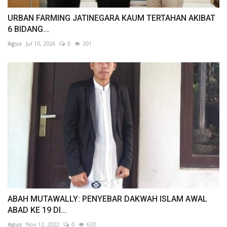
URBAN FARMING JATINEGARA KAUM TERTAHAN AKIBAT
6 BIDANG...
Agus
Jul 10, 2026
0
201
ABAH MUTAWALLY: PENYEBAR DAKWAH ISLAM AWAL
ABAD KE 19 DI...
Agus
Nov 12, 2022
0
633