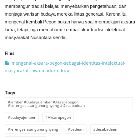
membangun tradisi belajar, menyebarkan pengetahuan, dan
menjaga warisan budaya mereka lintas generasi. Karena itu,
mengenal kembali Pegon bukan hanya soal mempelajari aksara
lama, tetapi juga memahami kembali akar tradisi intelektual
masyarakat Nusantara sendiri.
Files
mengenal-aksara-pegon-sebagai-identitas-intelektual-
masyarakat-jawa-madura.docx
Tags:
#Jember #BudayaJember #Aksarapegon
#Lerengselatangununghyang #Desabadean
#budayajember
#Aksarapegon
#lerengselatangununghyang
#badean
#desabadean