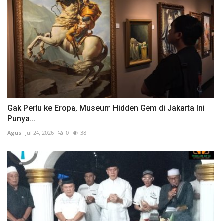
Gak Perlu ke Eropa, Museum Hidden Gem di Jakarta Ini
Punya...
Agus
Jul 24, 2026
0
38