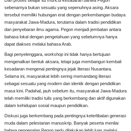
Dari proses belajar itu muncul kesadaran bahwa Pegon
sebenarnya bukan sesuatu yang sepenuhnya asing. Aksara
tersebut memiliki hubungan erat dengan perkembangan budaya
masyarakat Jawa-Madura, terutama dalam tradisi pendidikan
dan penyebaran ilmu agama. Pegon menjadi jembatan antara
bahasa lokal dengan pengetahuan yang sebelumnya hanya
dapat diakses melalui bahasa Arab.
Bagi penyelenggara,
workshop
ini tidak hanya bertujuan
mengenalkan bentuk aksara, tetapi juga membangun kembali
kesadaran mengenai pentingnya jejak literasi Nusantara.
Selama ini, masyarakat lebih sering memandang literasi
sebagai sesuatu yang modern dan identik dengan pendidikan
masa kini. Padahal, jauh sebelum itu, masyarakat Jawa-Madura
telah memiliki tradisi tulis yang berkembang dan aktif digunakan
dalam kehidupan sosial maupun pendidikan.
Diskusi juga berkembang pada pentingnya keterlibatan generasi
muda dalam pelestarian manuskrip. Banyak peserta menilai
bahwa pengenalan Pegon perlu dilakukan lebih luas melalui